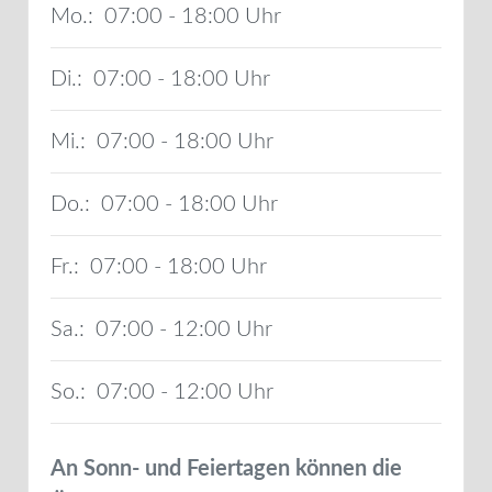
Mo.:
07:00 - 18:00
Di.:
07:00 - 18:00
Mi.:
07:00 - 18:00
Do.:
07:00 - 18:00
Fr.:
07:00 - 18:00
Sa.:
07:00 - 12:00
So.:
07:00 - 12:00
An Sonn- und Feiertagen können die