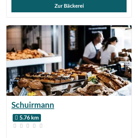
Zur Bäckerei
Verkauf von Brötchen,
Schuirmann
5.76 km