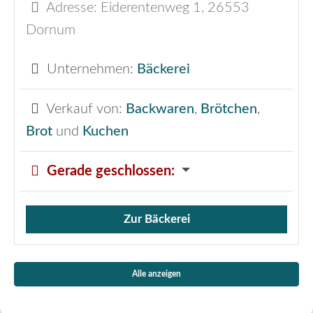
Adresse:
Eiderentenweg 1
,
26553
Dornum
Unternehmen:
Bäckerei
Verkauf von:
Backwaren
,
Brötchen
,
Brot
und
Kuchen
Gerade geschlossen
:
Zur Bäckerei
Verkauf von Brötchen,
Alle anzeigen