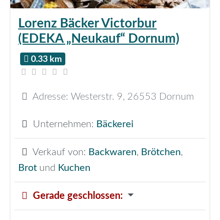
Lorenz Bäcker Victorbur
(EDEKA „Neukauf“ Dornum)
0.33 km
Adresse:
Westerstr. 9
,
26553
Dornum
Unternehmen:
Bäckerei
Verkauf von:
Backwaren
,
Brötchen
,
Brot
und
Kuchen
Gerade geschlossen
: