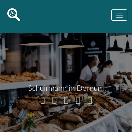
Schuirmann in Dornum