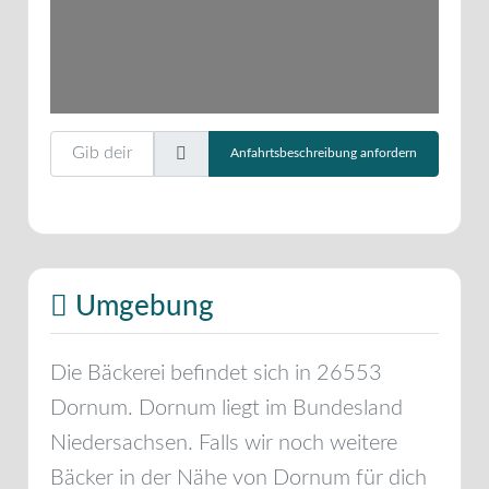
Gib deinen Standort ein.
Anfahrtsbeschreibung anfordern
Umgebung
Die Bäckerei befindet sich in
26553
Dornum
.
Dornum
liegt im Bundesland
Niedersachsen
. Falls wir noch weitere
Bäcker in der Nähe von
Dornum
für dich