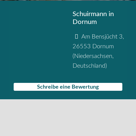
Schuirmann in
Dornum
Am Bensjücht 3
,
26553
Dornum
(
Niedersachsen
,
Deutschland
)
Schreibe eine Bewertung