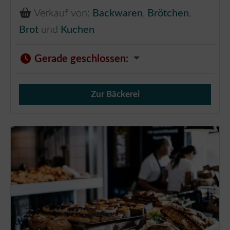
Verkauf von:
Backwaren
,
Brötchen
,
Brot
und
Kuchen
Gerade geschlossen
:
Zur Bäckerei
Verkauf von Brötchen,