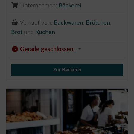
Unternehmen:
Bäckerei
Verkauf von:
Backwaren
,
Brötchen
,
Brot
und
Kuchen
Gerade geschlossen
:
Zur Bäckerei
Verkauf von Brötchen,