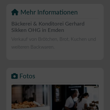
Mehr Informationen
Bäckerei & Konditorei Gerhard
Sikken OHG in Emden
Verkauf von Brötchen, Brot, Kuchen und
weiteren Backwaren.
Fotos