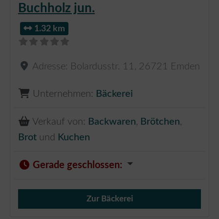
Buchholz jun.
1.32 km
Adresse:
Bolardusstr. 11
,
26721
Emden
Unternehmen:
Bäckerei
Verkauf von:
Backwaren
,
Brötchen
,
Brot
und
Kuchen
Gerade geschlossen
:
Zur Bäckerei
Verkauf von Brötchen,