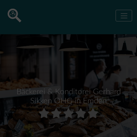
Bäckerei & Konditorei Gerhard
Sikken OHG in Emden