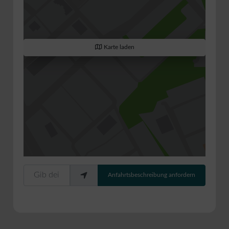
Karte laden
Gib deinen Standort ein.
Anfahrtsbeschreibung anfordern