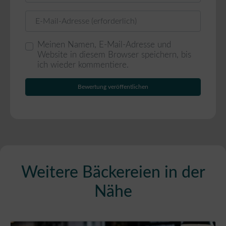
E-Mail
Meinen Namen, E-Mail-Adresse und
Website in diesem Browser speichern, bis
ich wieder kommentiere.
Weitere Bäckereien in der
Nähe