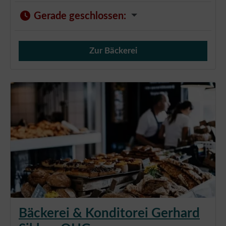
Gerade geschlossen
:
Zur Bäckerei
Verkauf von Brötchen,
Bäckerei & Konditorei Gerhard