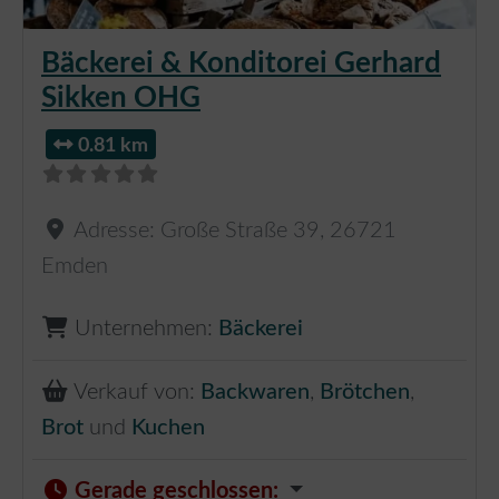
Bäckerei & Konditorei Gerhard
Sikken OHG
0.81 km
Adresse:
Große Straße 39
,
26721
Emden
Unternehmen:
Bäckerei
Verkauf von:
Backwaren
,
Brötchen
,
Brot
und
Kuchen
Gerade geschlossen
: