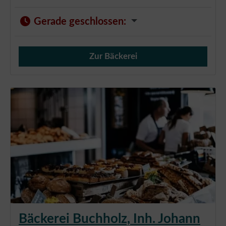
Gerade geschlossen
:
Zur Bäckerei
Verkauf von Brötchen,
Bäckerei Buchholz, Inh. Johann