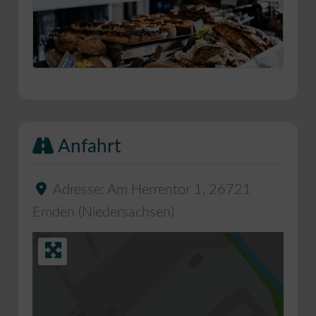
Anfahrt
Adresse:
Am Herrentor 1
,
26721
Emden
(
Niedersachsen
)