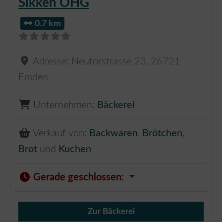
Sikken OHG
0.7 km
Adresse:
Neutorstrasse 23
,
26721
Emden
Unternehmen:
Bäckerei
Verkauf von:
Backwaren
,
Brötchen
,
Brot
und
Kuchen
Gerade geschlossen
:
Zur Bäckerei
Verkauf von Brötchen,