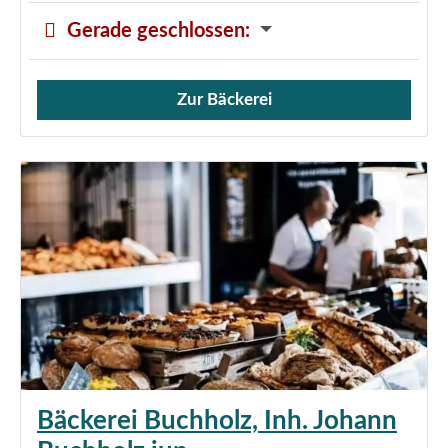
Gerade geschlossen
:
Zur Bäckerei
Verkauf von Brötchen,
Bäckerei Buchholz, Inh. Johann