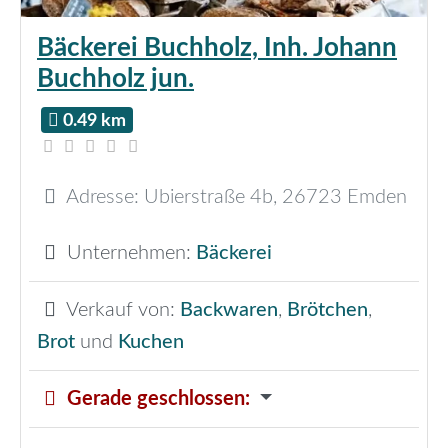
Bäckerei Buchholz, Inh. Johann
Buchholz jun.
0.49 km
Adresse:
Ubierstraße 4b
,
26723
Emden
Unternehmen:
Bäckerei
Verkauf von:
Backwaren
,
Brötchen
,
Brot
und
Kuchen
Gerade geschlossen
: