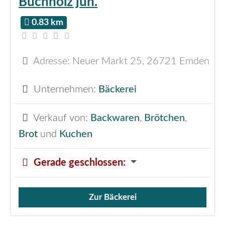
Buchholz jun.
0.83 km
Adresse:
Neuer Markt 25
,
26721
Emden
Unternehmen:
Bäckerei
Verkauf von:
Backwaren
,
Brötchen
,
Brot
und
Kuchen
Gerade geschlossen
:
Zur Bäckerei
Verkauf von Brötchen,