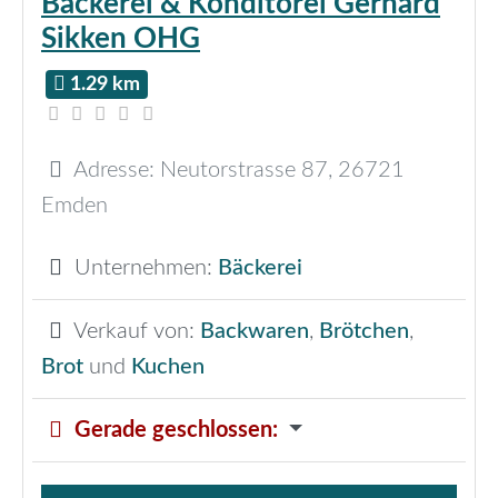
Bäckerei & Konditorei Gerhard
Sikken OHG
1.29 km
Adresse:
Neutorstrasse 87
,
26721
Emden
Unternehmen:
Bäckerei
Verkauf von:
Backwaren
,
Brötchen
,
Brot
und
Kuchen
Gerade geschlossen
: