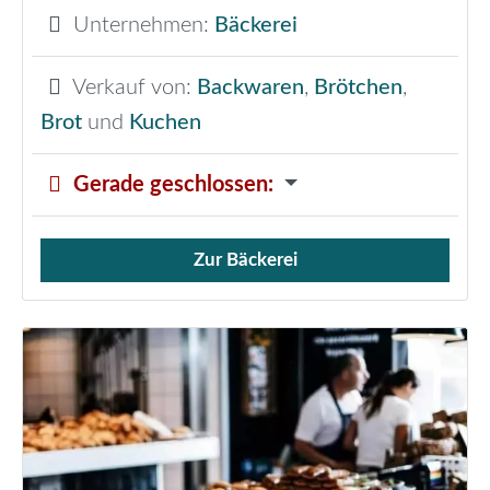
Unternehmen:
Bäckerei
Verkauf von:
Backwaren
,
Brötchen
,
Brot
und
Kuchen
Gerade geschlossen
:
Zur Bäckerei
Verkauf von Brötchen,