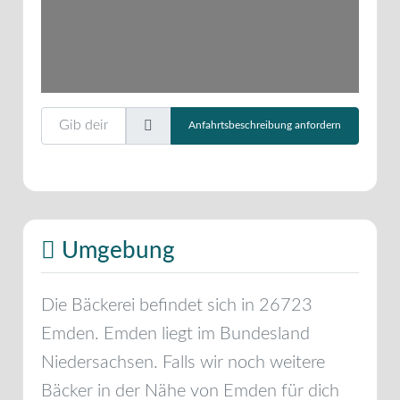
Gib deinen Standort ein.
Anfahrtsbeschreibung anfordern
Umgebung
Die Bäckerei befindet sich in
26723
Emden
.
Emden
liegt im Bundesland
Niedersachsen
. Falls wir noch weitere
Bäcker in der Nähe von
Emden
für dich