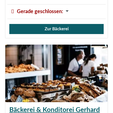
Gerade geschlossen
:
Zur Bäckerei
Verkauf von Brötchen,
Bäckerei & Konditorei Gerhard