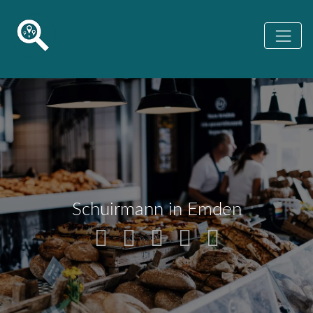
Schuirmann in Emden