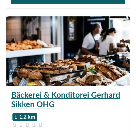
Verkauf von Brötchen,
Bäckerei & Konditorei Gerhard
Sikken OHG
1.2 km