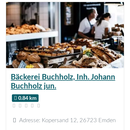
Bäckerei Buchholz, Inh. Johann
Buchholz jun.
0.84 km
Adresse:
Kopersand 12
,
26723
Emden