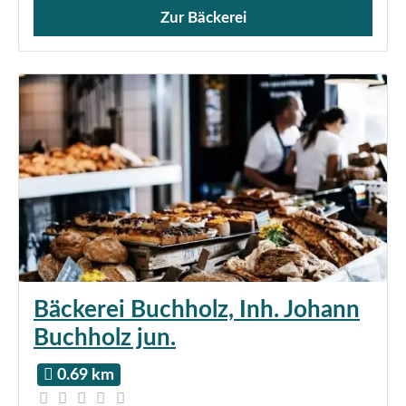
Zur Bäckerei
Verkauf von Brötchen,
Bäckerei Buchholz, Inh. Johann
Buchholz jun.
0.69 km