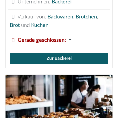
Unternehmen:
Bäckerei
Verkauf von:
Backwaren
,
Brötchen
,
Brot
und
Kuchen
Gerade geschlossen
:
Zur Bäckerei
Verkauf von Brötchen,