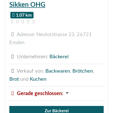
Sikken OHG
1.07 km
Adresse:
Neutorstrasse 23
,
26721
Emden
Unternehmen:
Bäckerei
Verkauf von:
Backwaren
,
Brötchen
,
Brot
und
Kuchen
Gerade geschlossen
:
Zur Bäckerei