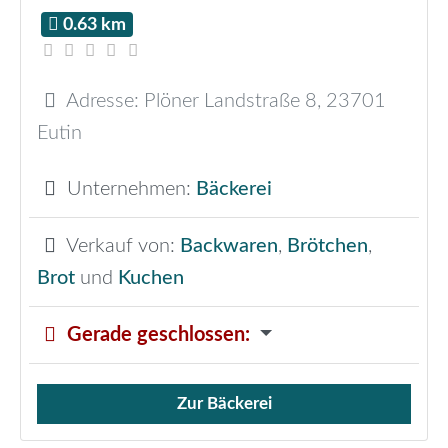
0.63 km
Adresse:
Plöner Landstraße 8
,
23701
Eutin
Unternehmen:
Bäckerei
Verkauf von:
Backwaren
,
Brötchen
,
Brot
und
Kuchen
Gerade geschlossen
:
Zur Bäckerei
Verkauf von Brötchen,