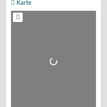
Karte
Wird geladen …