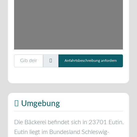
Gib deinen Standort ein.
Anfahrtsbeschreibung anfordern
Umgebung
Die Bäckerei befindet sich in
23701
Eutin
.
Eutin
liegt im Bundesland
Schleswig-