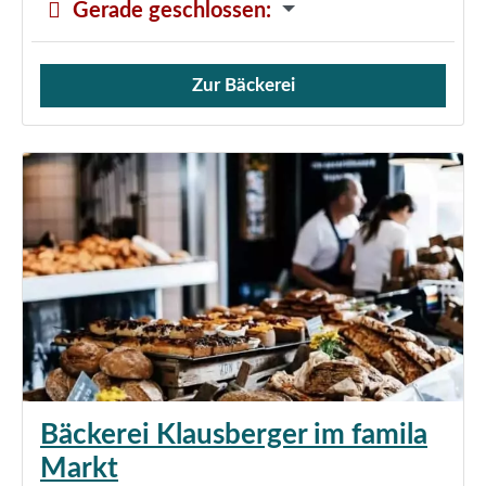
Gerade geschlossen
:
Zur Bäckerei
Verkauf von Brötchen,
Bäckerei Klausberger im famila
Markt