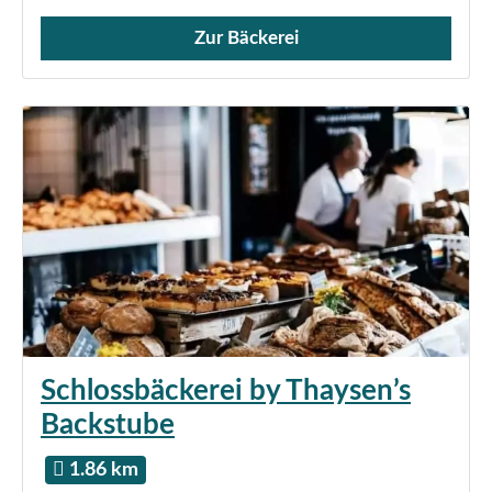
Zur Bäckerei
Verkauf von Brötchen,
Schlossbäckerei by Thaysen’s
Backstube
1.86 km