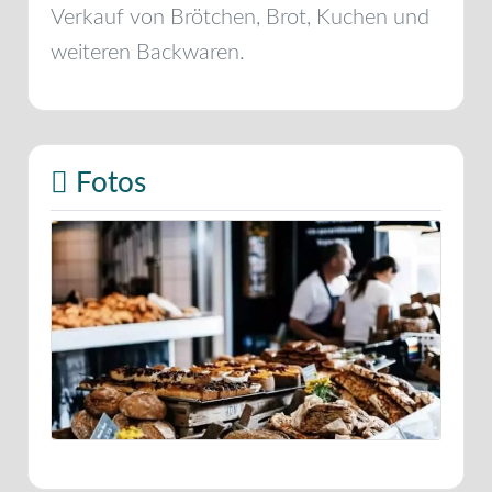
Verkauf von Brötchen, Brot, Kuchen und
weiteren Backwaren.
Fotos