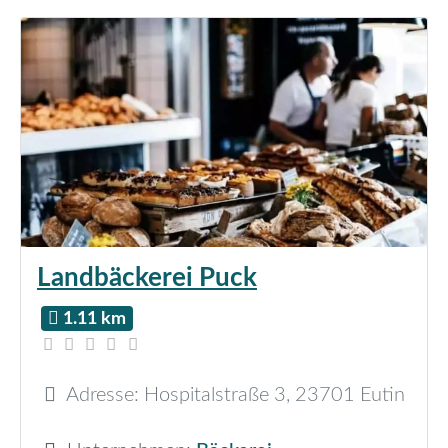
Landbäckerei Puck
1.11 km
Adresse:
Hospitalstraße 3
,
23701
Eutin