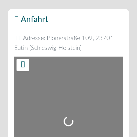
Anfahrt
Adresse:
Plönerstraße 109
,
23701
Eutin
(
Schleswig-Holstein
)
Wird geladen …