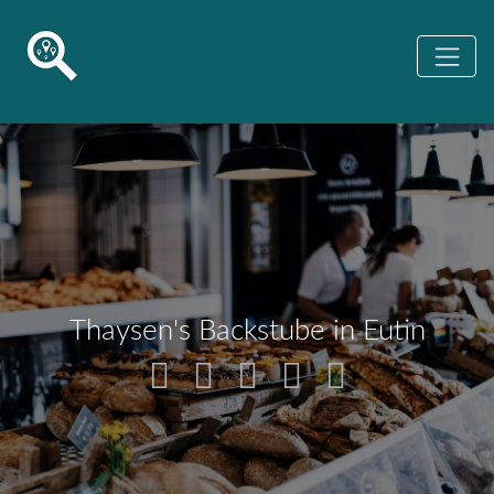
Thaysen's Backstube in Eutin