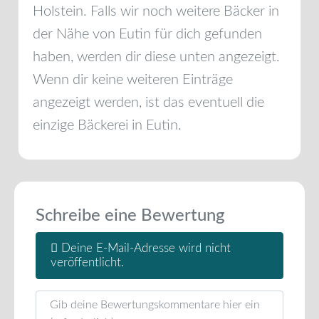
Holstein
. Falls wir noch weitere Bäcker in
der Nähe von
Eutin
für dich gefunden
haben, werden dir diese unten angezeigt.
Wenn dir keine weiteren Einträge
angezeigt werden, ist das eventuell die
einzige Bäckerei in
Eutin
.
Schreibe eine Bewertung
Deine E-Mail-Adresse wird nicht
veröffentlicht.
Rezensionstext