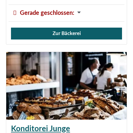
Gerade geschlossen
:
Zur Bäckerei
Verkauf von Brötchen,
Konditorei Junge