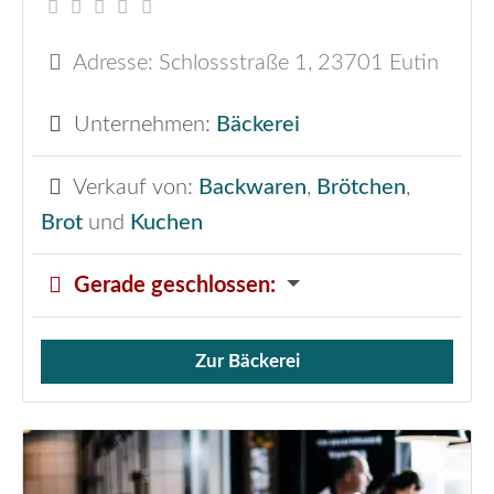
Adresse:
Schlossstraße 1
,
23701
Eutin
Unternehmen:
Bäckerei
Verkauf von:
Backwaren
,
Brötchen
,
Brot
und
Kuchen
Gerade geschlossen
:
Zur Bäckerei
Verkauf von Brötchen,