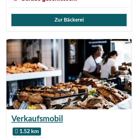
Zur Bäckerei
Verkauf von Brötchen,
Verkaufsmobil
1.52 km