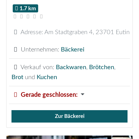
1.7 km
Adresse:
Am Stadtgraben 4
,
23701
Eutin
Unternehmen:
Bäckerei
Verkauf von:
Backwaren
,
Brötchen
,
Brot
und
Kuchen
Gerade geschlossen
:
Zur Bäckerei
Verkauf von Brötchen,