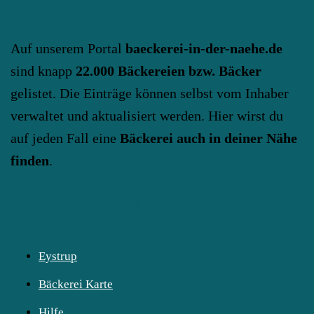
baeckerei-in-der-naehe.de
Auf unserem Portal
baeckerei-in-der-naehe.de
sind knapp
22.000 Bäckereien bzw. Bäcker
gelistet. Die Einträge können selbst vom Inhaber
verwaltet und aktualisiert werden. Hier wirst du
auf jeden Fall eine
Bäckerei auch in deiner Nähe
finden
.
Häufige Suchanfragen
Eystrup
Bäckerei Karte
Hilfe