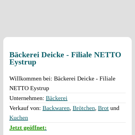
Bäckerei Deicke - Filiale NETTO
Eystrup
Willkommen bei:
Bäckerei Deicke - Filiale
NETTO Eystrup
Unternehmen:
Bäckerei
Verkauf von:
Backwaren
,
Brötchen
,
Brot
und
Kuchen
Jetzt geöffnet
: