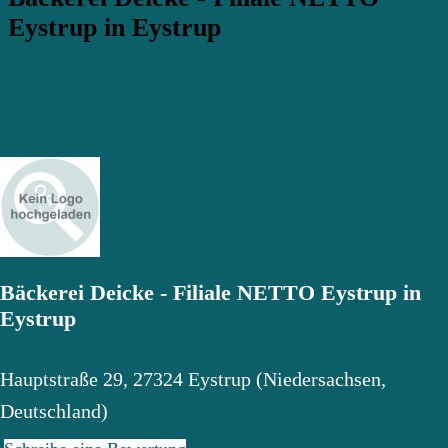
Eystrup in Eystrup
Bäckerei Deicke - Filiale NETTO Eystrup in
Eystrup
Hauptstraße 29
,
27324
Eystrup
(
Niedersachsen
,
Deutschland
)