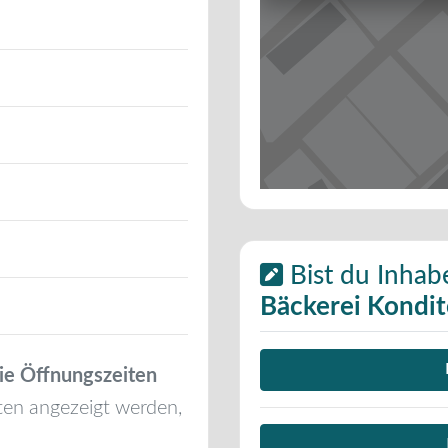
Bist du Inhab
Bäckerei Kondi
ie Öffnungszeiten
ten angezeigt werden,