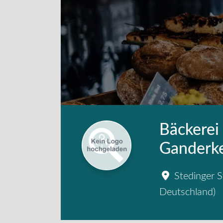
Bäckerei
Ganderk
Stedinger 
Deutschland
)