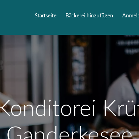
Startseite
Bäckerei hinzufügen
Anmel
Konditorei Kr
Ganderkesee