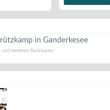
Krützkamp in Ganderkesee
n und weiteren Backwaren.