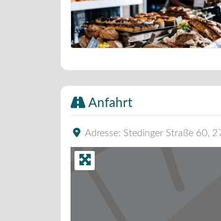
Bäckerei Musterbild
Anfahrt
Adresse:
Stedinger Straße 60
,
2