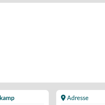
zkamp
Adresse