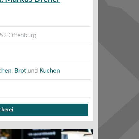
52
Offenburg
chen
,
Brot
und
Kuchen
ckerei