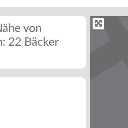
 Nähe von
n: 22 Bäcker