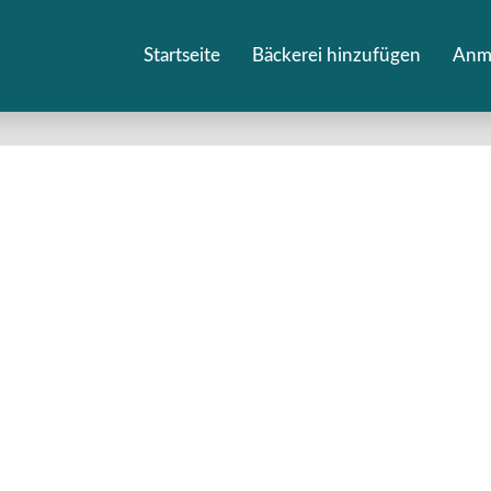
Startseite
Bäckerei hinzufügen
Anm