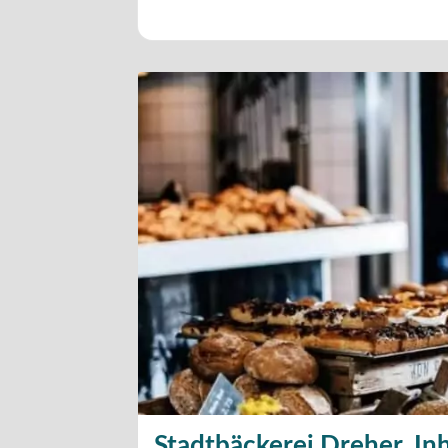
Stadtbäckerei Dreher, In