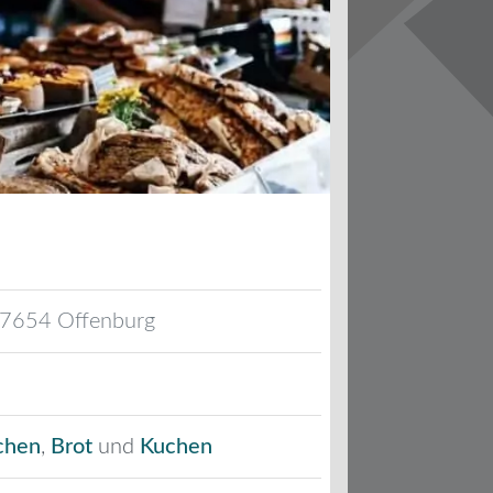
7654
Offenburg
chen
,
Brot
und
Kuchen