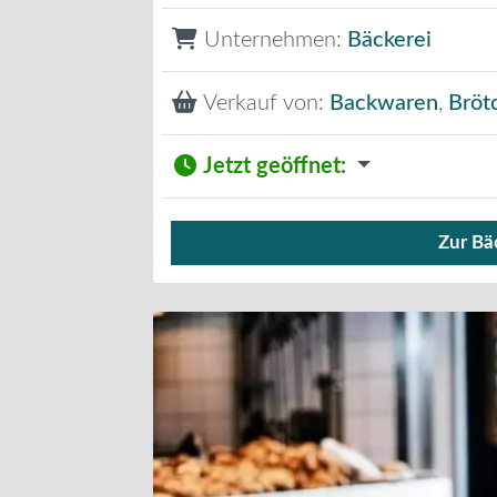
Unternehmen:
Bäckerei
Verkauf von:
Backwaren
,
Bröt
Jetzt geöffnet
:
Zur Bä
Verkauf von Brötchen,