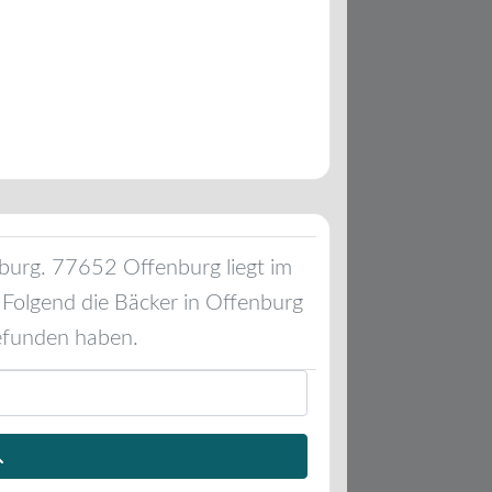
burg
.
77652
Offenburg
liegt im
. Folgend die Bäcker in
Offenburg
efunden haben.
Suchen