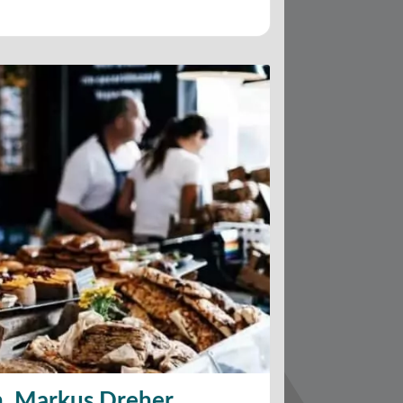
h. Markus Dreher