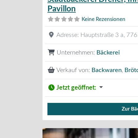
Pavillon
Keine Rezensionen
Adresse:
Hauptstraße 3 a
,
776
Unternehmen:
Bäckerei
Verkauf von:
Backwaren
,
Bröt
Jetzt geöffnet
:
Zur Bä
Verkauf von Brötchen,