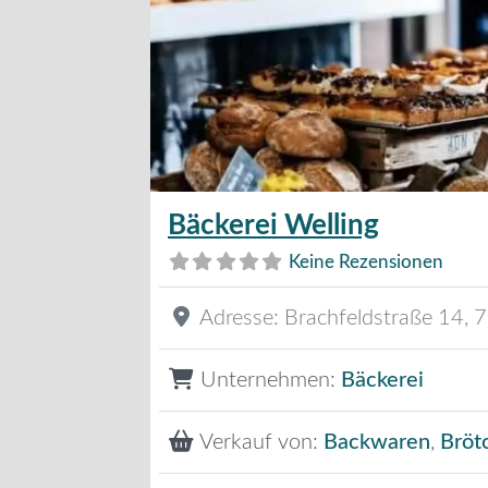
Bäckerei Welling
Keine Rezensionen
Adresse:
Brachfeldstraße 14
,
7
Unternehmen:
Bäckerei
Verkauf von:
Backwaren
,
Bröt