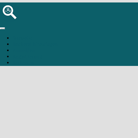
Startseite
Bäckerei hinzufügen
Anmelden
Registrierung
Rathenow