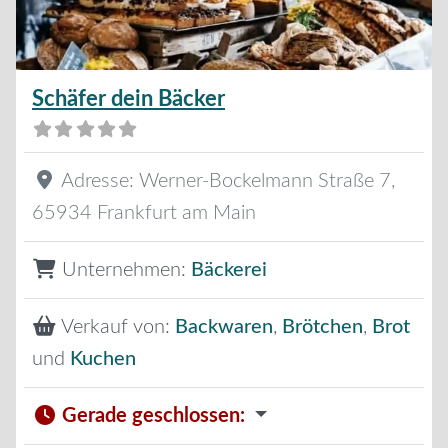
Schäfer dein Bäcker
Adresse:
Werner-Bockelmann Straße 7
,
65934
Frankfurt am Main
Unternehmen:
Bäckerei
Verkauf von:
Backwaren
,
Brötchen
,
Brot
und
Kuchen
Gerade geschlossen
: