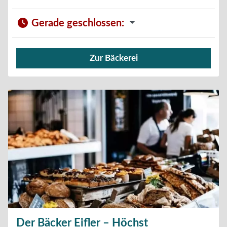
Gerade geschlossen
:
Zur Bäckerei
Verkauf von Brötchen,
Der Bäcker Eifler – Höchst