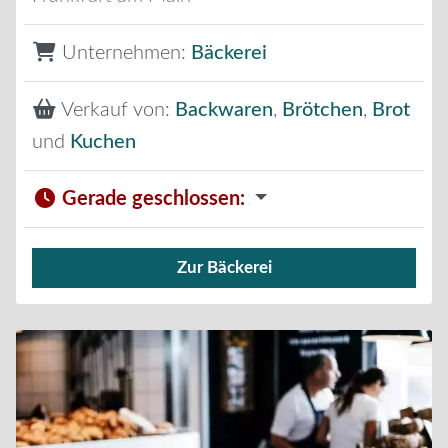
Unternehmen:
Bäckerei
Verkauf von:
Backwaren
,
Brötchen
,
Brot
und
Kuchen
Gerade geschlossen
:
Zur Bäckerei
Verkauf von Brötchen,