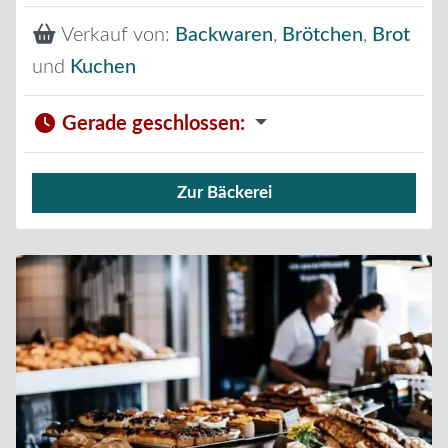
Verkauf von:
Backwaren
,
Brötchen
,
Brot
und
Kuchen
Gerade geschlossen
:
Zur Bäckerei
Verkauf von Brötchen,