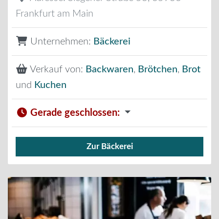
Frankfurt am Main
Unternehmen:
Bäckerei
Verkauf von:
Backwaren
,
Brötchen
,
Brot
und
Kuchen
Gerade geschlossen
:
Zur Bäckerei
Verkauf von Brötchen,