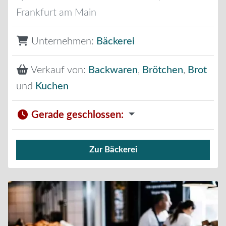
Frankfurt am Main
Unternehmen:
Bäckerei
Verkauf von:
Backwaren
,
Brötchen
,
Brot
und
Kuchen
Gerade geschlossen
:
Zur Bäckerei
Verkauf von Brötchen,