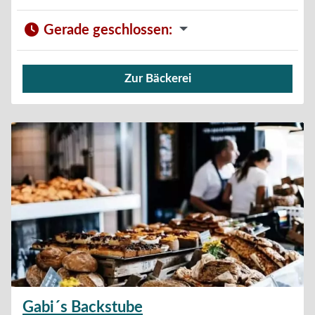
Gerade geschlossen
:
Zur Bäckerei
Verkauf von Brötchen,
Gabi´s Backstube