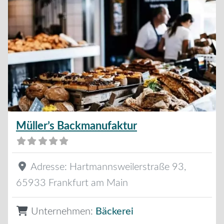
Müller’s Backmanufaktur
Adresse:
Hartmannsweilerstraße 93
,
65933
Frankfurt am Main
Unternehmen:
Bäckerei