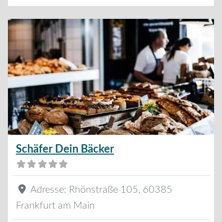
Schäfer Dein Bäcker
Adresse:
Rhönstraße 105
,
60385
Frankfurt am Main