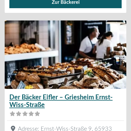
Zur Bäckerei
Verkauf von Brötchen,
Der Bäcker Eifler – Griesheim Ernst-
Wiss-Straße
Adresse:
Ernst-Wiss-Straße 9
,
65933