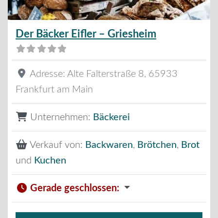
Der Bäcker Eifler – Griesheim
Adresse:
Alte Falterstraße 8
,
65933
Frankfurt am Main
Unternehmen:
Bäckerei
Verkauf von:
Backwaren
,
Brötchen
,
Brot
und
Kuchen
Gerade geschlossen
: