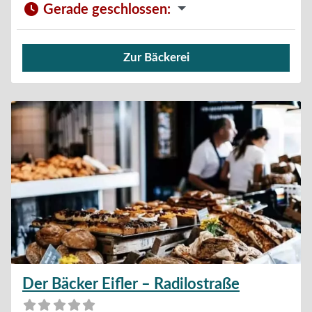
Gerade geschlossen
:
Zur Bäckerei
Verkauf von Brötchen,
Der Bäcker Eifler – Radilostraße