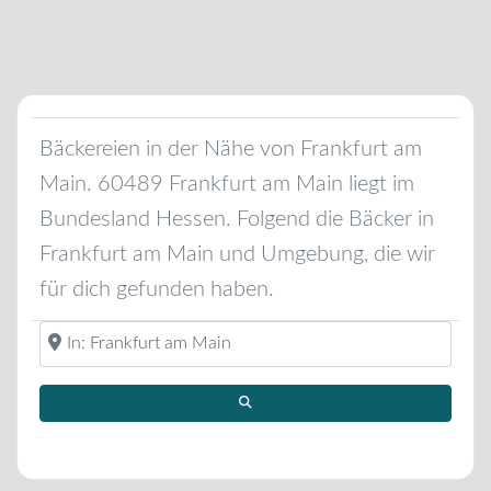
Bäckereien in der Nähe von
Frankfurt am
Main
.
60489
Frankfurt am Main
liegt im
Bundesland
Hessen
. Folgend die Bäcker in
Frankfurt am Main
und Umgebung, die wir
für dich gefunden haben.
Standort oder Region eingeben ...
Suchen