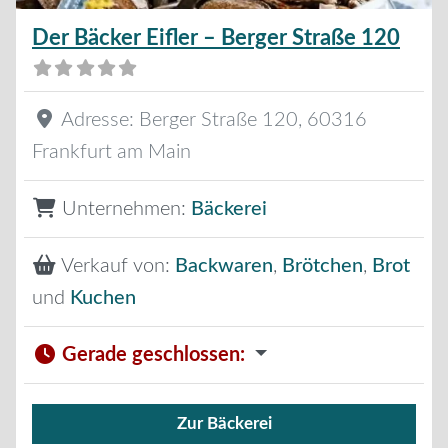
Der Bäcker Eifler – Berger Straße 120
Adresse:
Berger Straße 120
,
60316
Frankfurt am Main
Unternehmen:
Bäckerei
Verkauf von:
Backwaren
,
Brötchen
,
Brot
und
Kuchen
Gerade geschlossen
:
Zur Bäckerei
Verkauf von Brötchen,