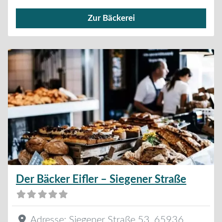
Zur Bäckerei
Verkauf von Brötchen,
Der Bäcker Eifler – Siegener Straße
Adresse:
Siegener Straße 53
,
65936