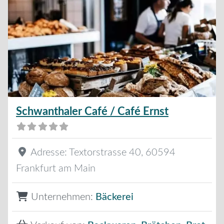
Schwanthaler Café / Café Ernst
Adresse:
Textorstrasse 40
,
60594
Frankfurt am Main
Unternehmen:
Bäckerei