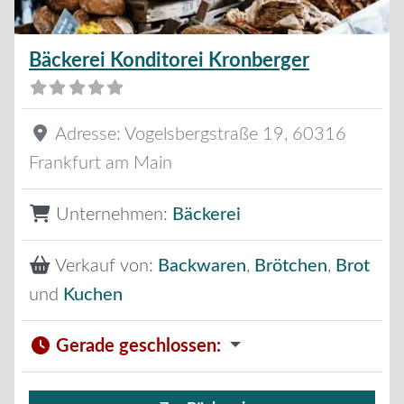
Bäckerei Konditorei Kronberger
Adresse:
Vogelsbergstraße 19
,
60316
Frankfurt am Main
Unternehmen:
Bäckerei
Verkauf von:
Backwaren
,
Brötchen
,
Brot
und
Kuchen
Gerade geschlossen
: