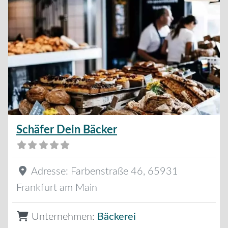
Schäfer Dein Bäcker
Adresse:
Farbenstraße 46
,
65931
Frankfurt am Main
Unternehmen:
Bäckerei