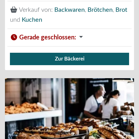
Verkauf von:
Backwaren
,
Brötchen
,
Brot
und
Kuchen
Gerade geschlossen
:
Zur Bäckerei
Verkauf von Brötchen,