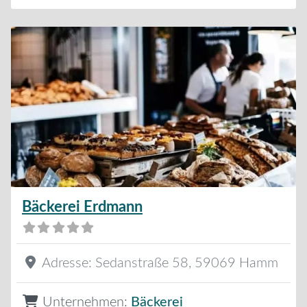
Bäckerei Erdmann
Adresse:
Sedanstraße 58
,
59069
Hamm
Unternehmen:
Bäckerei