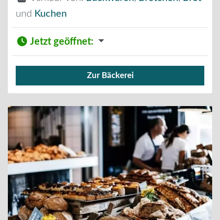
und
Kuchen
Jetzt geöffnet
:
Zur Bäckerei
Verkauf von Brötchen,