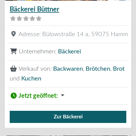
Bäckerei Büttner
Adresse:
Bülowstraße 14 a
,
59075
Hamm
Unternehmen:
Bäckerei
Verkauf von:
Backwaren
,
Brötchen
,
Brot
und
Kuchen
Jetzt geöffnet
:
Zur Bäckerei
Verkauf von Brötchen,