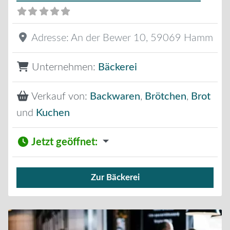
Adresse:
An der Bewer 10
,
59069
Hamm
Unternehmen:
Bäckerei
Verkauf von:
Backwaren
,
Brötchen
,
Brot
und
Kuchen
Jetzt geöffnet
:
Zur Bäckerei
Verkauf von Brötchen,