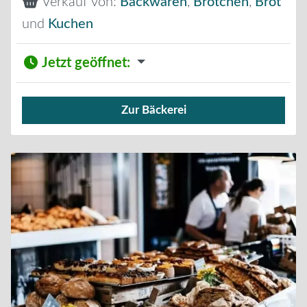
Verkauf von:
Backwaren
,
Brötchen
,
Brot
und
Kuchen
Jetzt geöffnet
:
Zur Bäckerei
Verkauf von Brötchen,