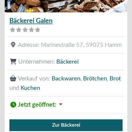
Bäckerei Galen
Adresse:
Marinestraße 57
,
59075
Hamm
Unternehmen:
Bäckerei
Verkauf von:
Backwaren
,
Brötchen
,
Brot
und
Kuchen
Jetzt geöffnet
:
Zur Bäckerei
Verkauf von Brötchen,