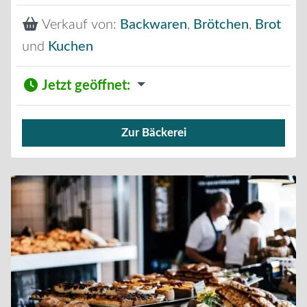
Verkauf von:
Backwaren
,
Brötchen
,
Brot
und
Kuchen
Jetzt geöffnet
:
Zur Bäckerei
Verkauf von Brötchen,