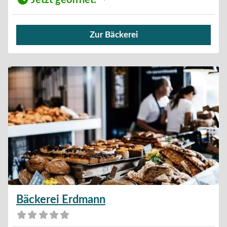
Jetzt geöffnet
:
Zur Bäckerei
Verkauf von Brötchen,
Bäckerei Erdmann