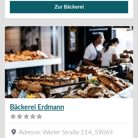
Zur Bäckerei
Verkauf von Brötchen,
Bäckerei Erdmann
Adresse:
Werler Straße 214
,
59069