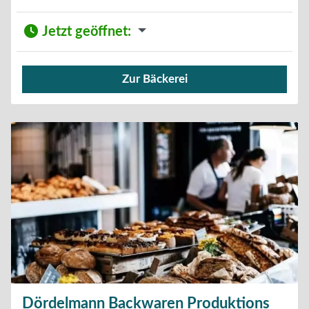
Jetzt geöffnet
:
Zur Bäckerei
Verkauf von Brötchen,
Dördelmann Backwaren Produktions