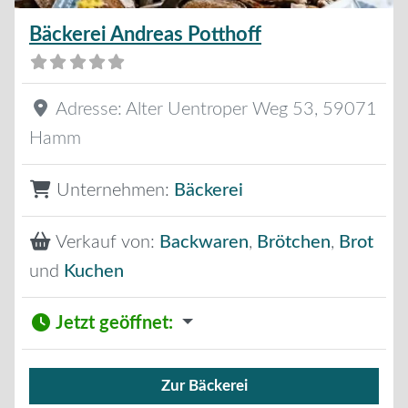
Bäckerei Andreas Potthoff
Adresse:
Alter Uentroper Weg 53
,
59071
Hamm
Unternehmen:
Bäckerei
Verkauf von:
Backwaren
,
Brötchen
,
Brot
und
Kuchen
Jetzt geöffnet
:
Zur Bäckerei
Verkauf von Brötchen,