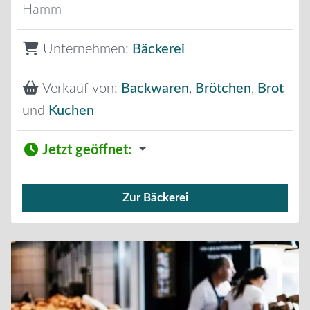
Hamm
Unternehmen:
Bäckerei
Verkauf von:
Backwaren
,
Brötchen
,
Brot
und
Kuchen
Jetzt geöffnet
:
Zur Bäckerei
Verkauf von Brötchen,