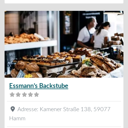
Essmann’s Backstube
Adresse:
Kamener Straße 138
,
59077
Hamm