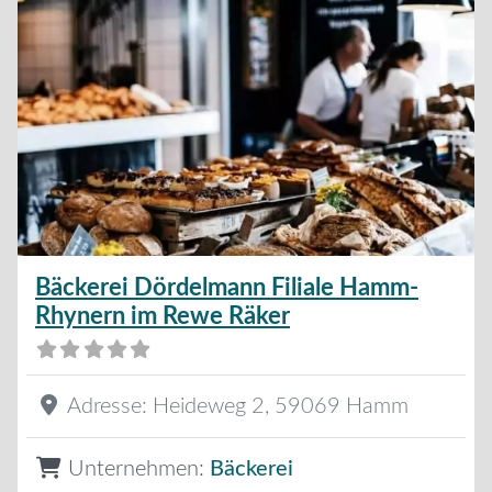
Bäckerei Dördelmann Filiale Hamm-
Rhynern im Rewe Räker
Adresse:
Heideweg 2
,
59069
Hamm
Unternehmen:
Bäckerei