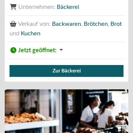
Unternehmen:
Bäckerei
Verkauf von:
Backwaren
,
Brötchen
,
Brot
und
Kuchen
Jetzt geöffnet
:
Zur Bäckerei
Verkauf von Brötchen,