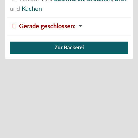
und
Kuchen
Gerade geschlossen
:
Zur Bäckerei
Verkauf von Brötchen,