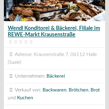
Wendl Konditorei & Bäckerei, Filiale im
REWE-Markt Krausenstraße
Adresse:
Krausenstraße 7
,
06112
Halle
(Saale)
Unternehmen:
Bäckerei
Verkauf von:
Backwaren
,
Brötchen
,
Brot
und
Kuchen