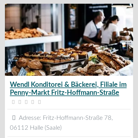
Wendl Konditorei & Bäckerei, Filiale im
Penny-Markt Fritz-Hoffmann-Straße
Adresse:
Fritz-Hoffmann-Straße 78
,
06112
Halle (Saale)