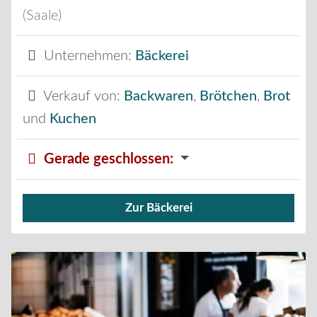
(Saale)
Unternehmen:
Bäckerei
Verkauf von:
Backwaren
,
Brötchen
,
Brot
und
Kuchen
Gerade geschlossen
:
Zur Bäckerei
Verkauf von Brötchen,