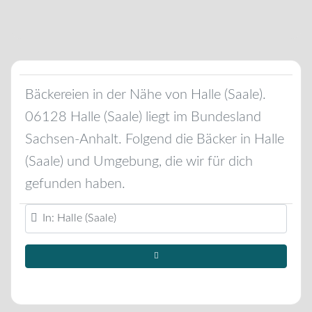
Bäckereien in der Nähe von
Halle (Saale)
.
06128
Halle (Saale)
liegt im Bundesland
Sachsen-Anhalt
. Folgend die Bäcker in
Halle
(Saale)
und Umgebung, die wir für dich
gefunden haben.
Standort oder Region eingeben ...
Suchen