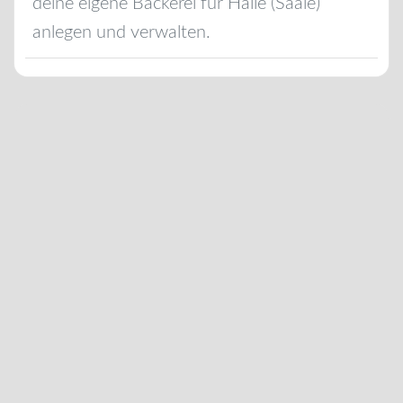
deine eigene Bäckerei für
Halle (Saale)
anlegen und verwalten.