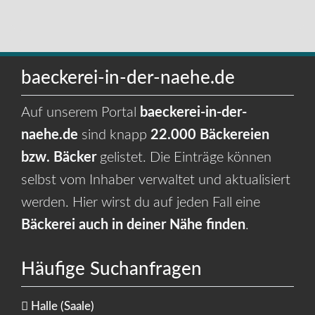
baeckerei-in-der-naehe.de
Auf unserem Portal
baeckerei-in-der-
naehe.de
sind knapp
22.000 Bäckereien
bzw. Bäcker
gelistet. Die Einträge können
selbst vom Inhaber verwaltet und aktualisiert
werden. Hier wirst du auf jeden Fall eine
Bäckerei auch in deiner Nähe finden
.
Häufige Suchanfragen
Halle (Saale)