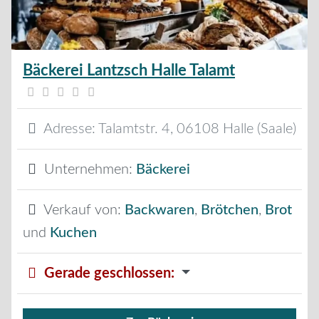
Bäckerei Lantzsch Halle Talamt
Adresse:
Talamtstr. 4
,
06108
Halle (Saale)
Unternehmen:
Bäckerei
Verkauf von:
Backwaren
,
Brötchen
,
Brot
und
Kuchen
Gerade geschlossen
: