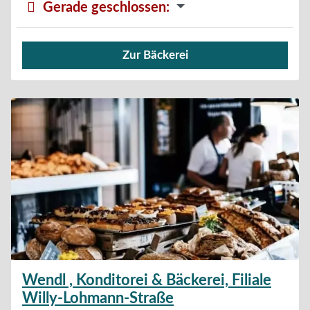
Gerade geschlossen
:
Zur Bäckerei
Verkauf von Brötchen,
Wendl , Konditorei & Bäckerei, Filiale
Willy-Lohmann-Straße