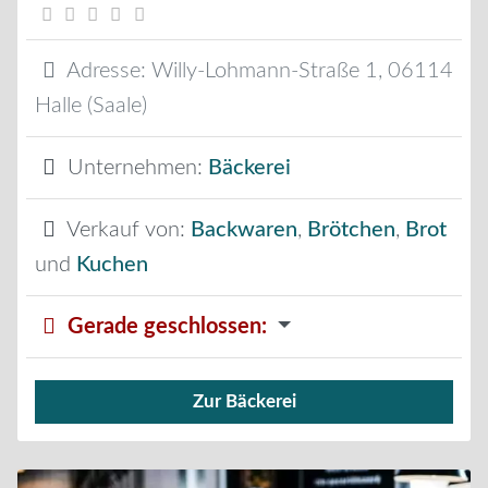
Adresse:
Willy-Lohmann-Straße 1
,
06114
Halle (Saale)
Unternehmen:
Bäckerei
Verkauf von:
Backwaren
,
Brötchen
,
Brot
und
Kuchen
Gerade geschlossen
:
Zur Bäckerei
Verkauf von Brötchen,