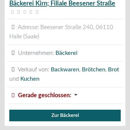
Bäckerei Kirn; Filiale Beesener Straße
Adresse:
Beesener Straße 240
,
06110
Halle (Saale)
Unternehmen:
Bäckerei
Verkauf von:
Backwaren
,
Brötchen
,
Brot
und
Kuchen
Gerade geschlossen
:
Zur Bäckerei
Verkauf von Brötchen,