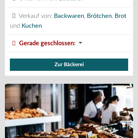
Verkauf von:
Backwaren
,
Brötchen
,
Brot
und
Kuchen
Gerade geschlossen
:
Zur Bäckerei
Verkauf von Brötchen,