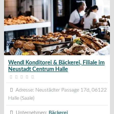
Wendl Konditorei & Bäckerei, Filiale im
Neustadt Centrum Halle
Adresse:
Neustädter Passage 17d
,
06122
Halle (Saale)
Unternehmen:
Bäckerei