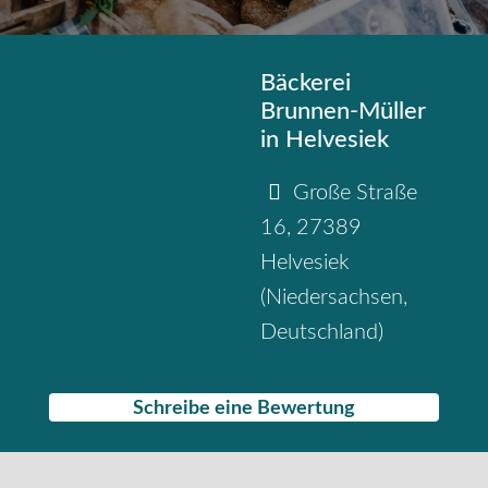
Bäckerei
Brunnen-Müller
in Helvesiek
Große Straße
16
,
27389
Helvesiek
(
Niedersachsen
,
Deutschland
)
Schreibe eine Bewertung