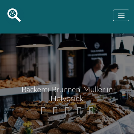
Bäckerei Brunnen-Müller in
Helvesiek