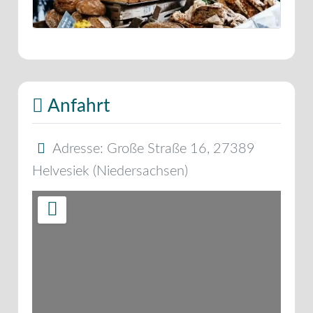
Anfahrt
Adresse:
Große Straße 16
,
27389
Helvesiek
(
Niedersachsen
)
Wird geladen …