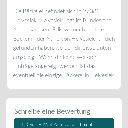
Die Bäckerei befindet sich in
27389
Helvesiek
.
Helvesiek
liegt im Bundesland
Niedersachsen
. Falls wir noch weitere
Bäcker in der Nähe von
Helvesiek
für dich
gefunden haben, werden dir diese unten
angezeigt. Wenn dir keine weiteren
Einträge angezeigt werden, ist das
eventuell die einzige Bäckerei in
Helvesiek
.
Schreibe eine Bewertung
Deine E-Mail-Adresse wird nicht