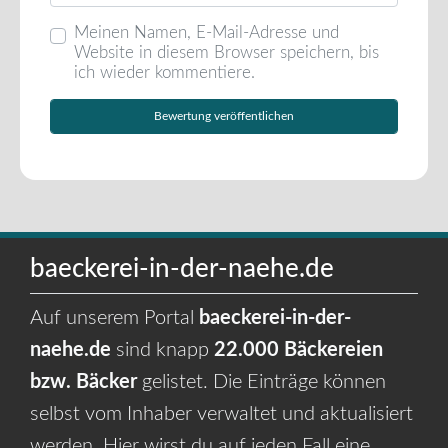
Meinen Namen, E-Mail-Adresse und
Website in diesem Browser speichern, bis
ich wieder kommentiere.
baeckerei-in-der-naehe.de
Auf unserem Portal
baeckerei-in-der-
naehe.de
sind knapp
22.000 Bäckereien
bzw. Bäcker
gelistet. Die Einträge können
selbst vom Inhaber verwaltet und aktualisiert
werden. Hier wirst du auf jeden Fall eine