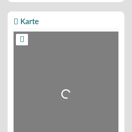
Karte
Wird geladen …