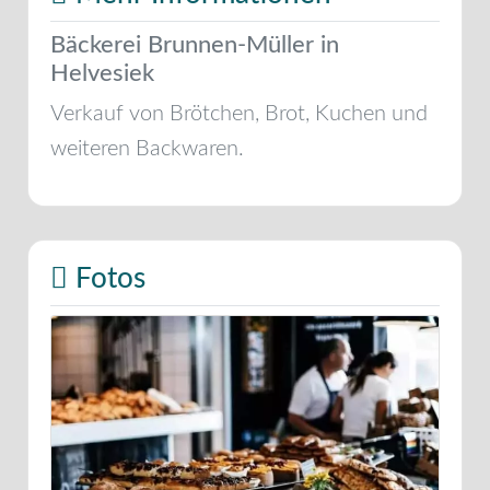
Bäckerei Brunnen-Müller in
Helvesiek
Verkauf von Brötchen, Brot, Kuchen und
weiteren Backwaren.
Fotos