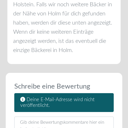
Holstein
. Falls wir noch weitere Bäcker in
der Nähe von
Holm
für dich gefunden
haben, werden dir diese unten angezeigt.
Wenn dir keine weiteren Einträge
angezeigt werden, ist das eventuell die
einzige Bäckerei in
Holm
.
Schreibe eine Bewertung
Deine E-Mail-Adresse wird nicht
veröffentlicht.
Rezensionstext