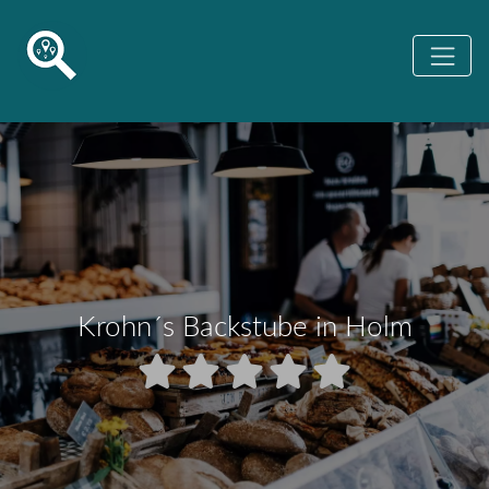
Krohn´s Backstube in Holm