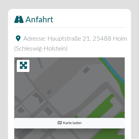
Anfahrt
Adresse:
Hauptstraße 21
,
25488
Holm
(
Schleswig-Holstein
)
Karte laden