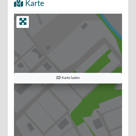
Karte
Karte laden