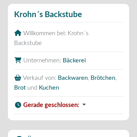
Krohn´s Backstube
Willkommen bei:
Krohn´s
Backstube
Unternehmen:
Bäckerei
Verkauf von:
Backwaren
,
Brötchen
,
Brot
und
Kuchen
Gerade geschlossen
: