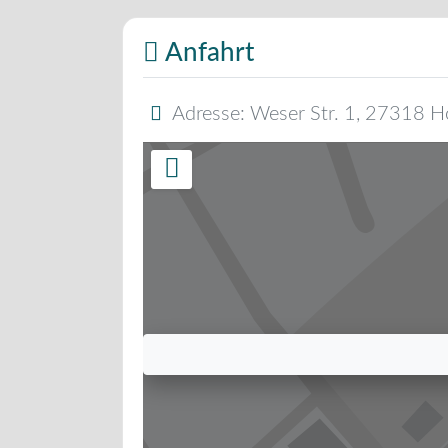
Anfahrt
Adresse:
Weser Str. 1
,
27318
H