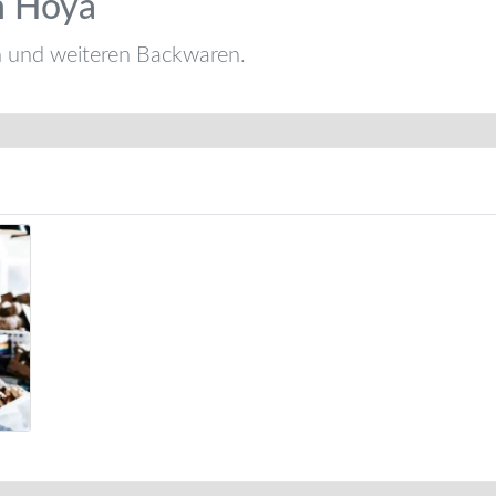
n Hoya
n und weiteren Backwaren.