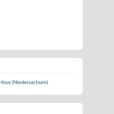
Hoya
(
Niedersachsen
)