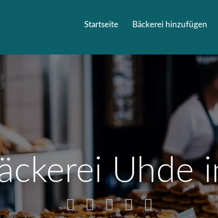
Startseite
Bäckerei hinzufügen
äckerei Uhde 