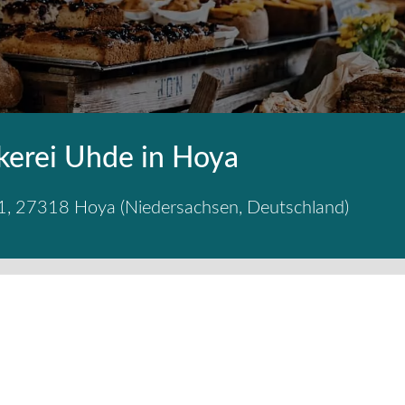
kerei Uhde in Hoya
1
,
27318
Hoya
(
Niedersachsen
,
Deutschland
)