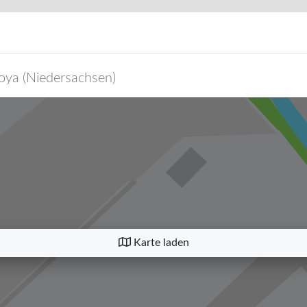
oya
(
Niedersachsen
)
Karte laden