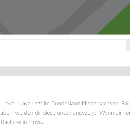
Hoya
.
Hoya
liegt im Bundesland
Niedersachsen
. Fa
aben, werden dir diese unten angezeigt. Wenn dir kei
 Bäckerei in
Hoya
.