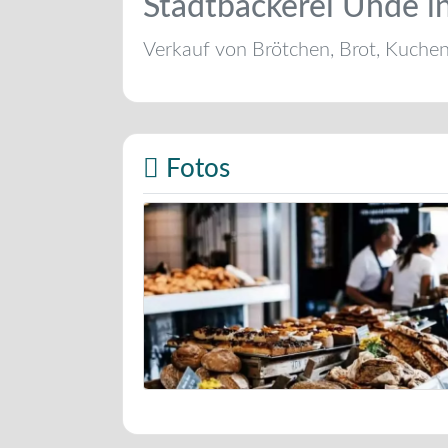
Stadtbäckerei Uhde i
Verkauf von Brötchen, Brot, Kuche
Fotos
Bäckerei Musterbild