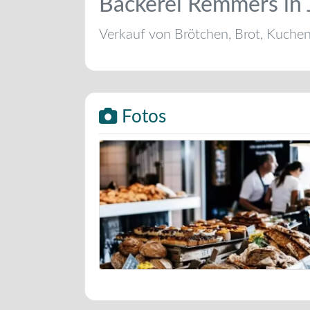
Bäckerei Remmers in 
Verkauf von Brötchen, Brot, Kuche
Fotos
Bäckerei Musterbild