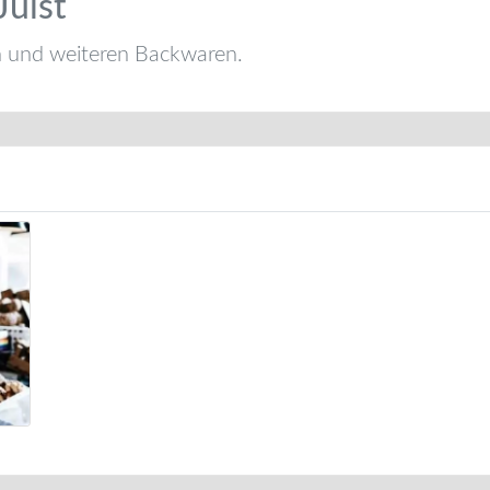
Juist
n und weiteren Backwaren.