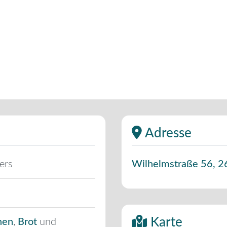
Adresse
ers
Wilhelmstraße 56
,
2
Karte
hen
,
Brot
und