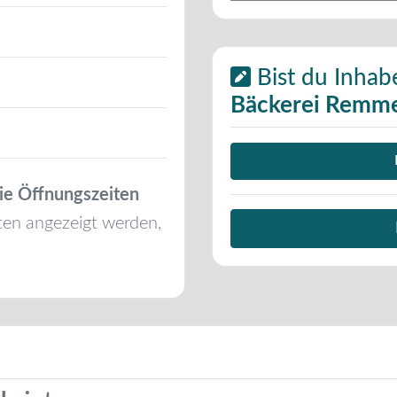
Bist du Inhab
Bäckerei Remm
ie Öffnungszeiten
ten angezeigt werden,