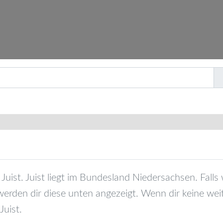
Juist
.
Juist
liegt im Bundesland
Niedersachsen
. Fall
erden dir diese unten angezeigt. Wenn dir keine weit
Juist
.