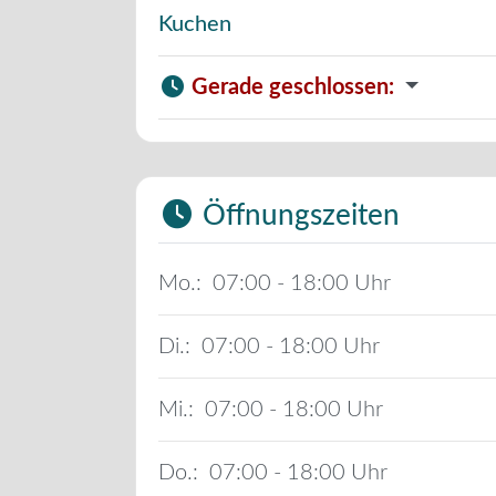
Kuchen
Gerade geschlossen
:
Öffnungszeiten
Mo.:
07:00 - 18:00
Di.:
07:00 - 18:00
Mi.:
07:00 - 18:00
Do.:
07:00 - 18:00