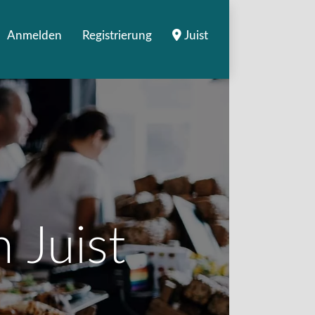
Anmelden
Registrierung
Juist
 Juist