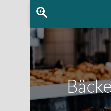
Bäcke