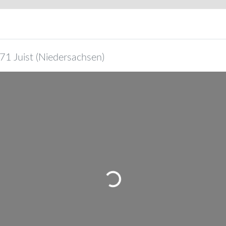
71
Juist
(
Niedersachsen
)
Wird geladen …