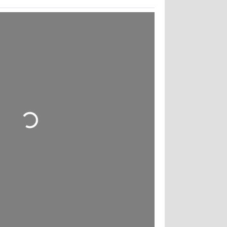
Wird geladen …