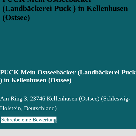
(Landbäckerei Puck ) in Kellenhusen
(Ostsee)
PUCK Mein Ostseebäcker (Landbäckerei Puck
) in Kellenhusen (Ostsee)
Am Ring 3
,
23746
Kellenhusen (Ostsee)
(
Schleswig-
Holstein
,
Deutschland
)
Schreibe eine Bewertung