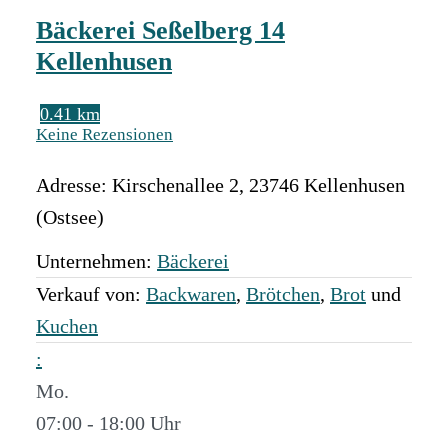
Bäckerei Seßelberg 14
Kellenhusen
0.41 km
Keine Rezensionen
Adresse:
Kirschenallee 2
,
23746
Kellenhusen
(Ostsee)
Unternehmen:
Bäckerei
Verkauf von:
Backwaren
,
Brötchen
,
Brot
und
Kuchen
:
Mo.
07:00 - 18:00