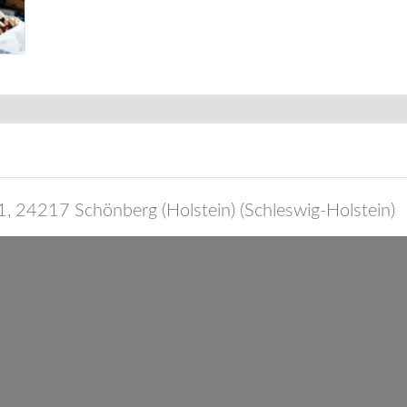
1
,
24217
Schönberg (Holstein)
(
Schleswig-Holstein
)