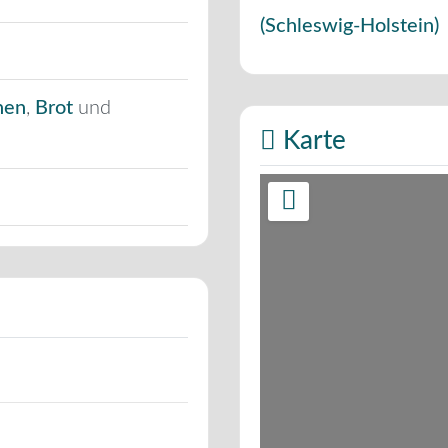
(
Schleswig-Holstein
)
hen
,
Brot
und
Karte