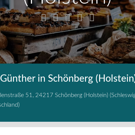
 Günther in Schönberg (Holstein
lenstraße 51
,
24217
Schönberg (Holstein)
(
Schleswi
schland
)