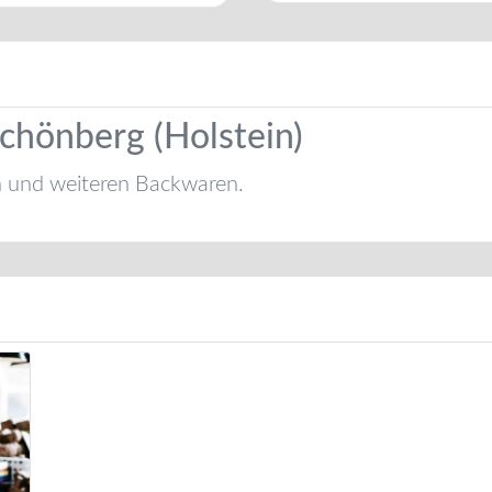
Schönberg (Holstein)
n und weiteren Backwaren.