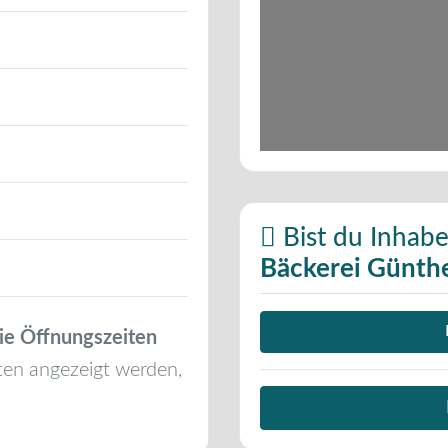
Bist du Inhabe
Bäckerei Günth
ie Öffnungszeiten
ten angezeigt werden,