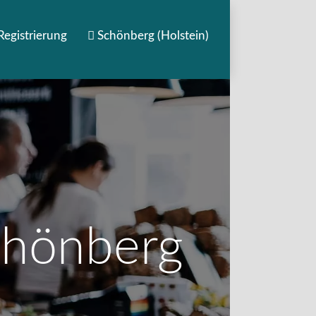
Registrierung
Schönberg (Holstein)
chönberg