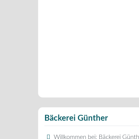
Bäckerei Günther
Willkommen bei:
Bäckerei Günth