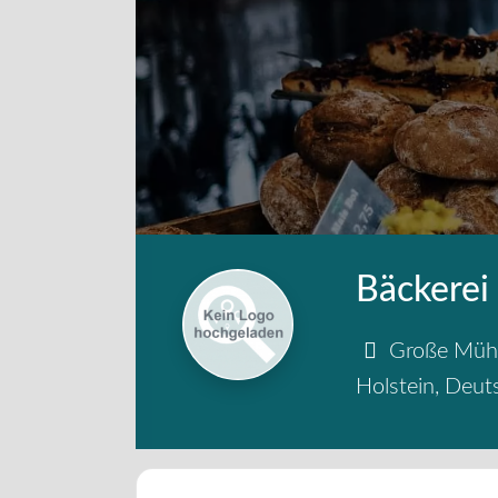
Bäckerei
Große Müh
Holstein
,
Deut