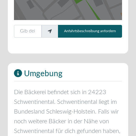
Gib deinen Standort ein.
Anfahrtsbeschreibung anfordern
Umgebung
Die Bäckerei befindet sich in
24223
Schwentinental
.
Schwentinental
liegt im
Bundesland
Schleswig-Holstein
. Falls wir
noch weitere Bäcker in der Nähe von
Schwentinental
für dich gefunden haben,