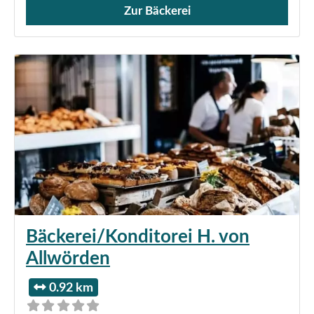
Zur Bäckerei
Verkauf von Brötchen,
Bäckerei/Konditorei H. von
Allwörden
0.92 km