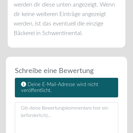
werden dir diese unten angezeigt. Wenn
dir keine weiteren Einträge angezeigt
werden, ist das eventuell die einzige
Bäckerei in
Schwentinental
.
Schreibe eine Bewertung
Deine E-Mail-Adresse wird nicht
veröffentlicht.
Rezensionstext