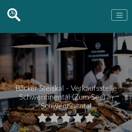
Bäcker Steiskal - Verkaufsstelle
Schwentinental (Zum See) in
Schwentinental