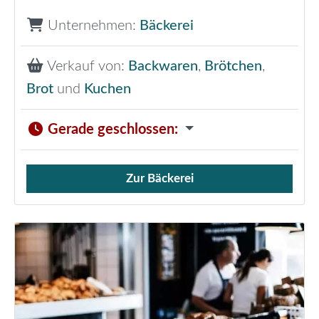
Unternehmen:
Bäckerei
Verkauf von:
Backwaren
,
Brötchen
,
Brot
und
Kuchen
Gerade geschlossen
:
Zur Bäckerei
Verkauf von Brötchen,