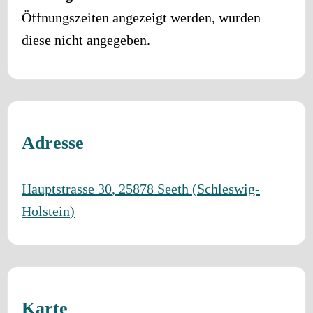
Öffnungszeiten angezeigt werden, wurden
diese nicht angegeben.
Adresse
Hauptstrasse 30
,
25878
Seeth
(
Schleswig-
Holstein
)
Karte