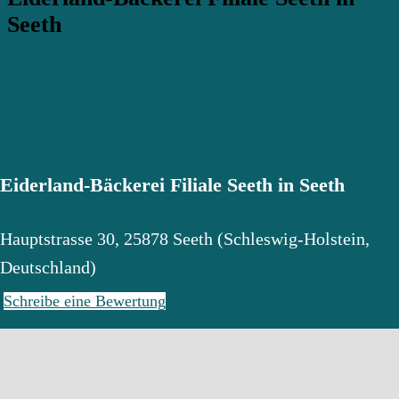
Seeth
Eiderland-Bäckerei Filiale Seeth in Seeth
Hauptstrasse 30
,
25878
Seeth
(
Schleswig-Holstein
,
Deutschland
)
Schreibe eine Bewertung