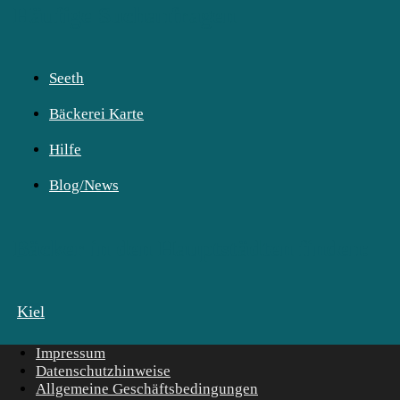
Häufige Suchanfragen
Seeth
Bäckerei Karte
Hilfe
Blog/News
Bäcker in den Hauptstädten finden:
Kiel
Impressum
Datenschutzhinweise
Allgemeine Geschäftsbedingungen