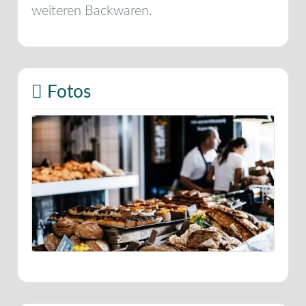
weiteren Backwaren.
Fotos