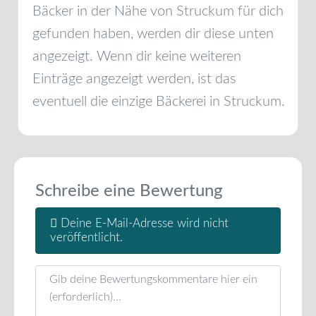
Bäcker in der Nähe von
Struckum
für dich
gefunden haben, werden dir diese unten
angezeigt. Wenn dir keine weiteren
Einträge angezeigt werden, ist das
eventuell die einzige Bäckerei in
Struckum
.
Schreibe eine Bewertung
Deine E-Mail-Adresse wird nicht
veröffentlicht.
Rezensionstext