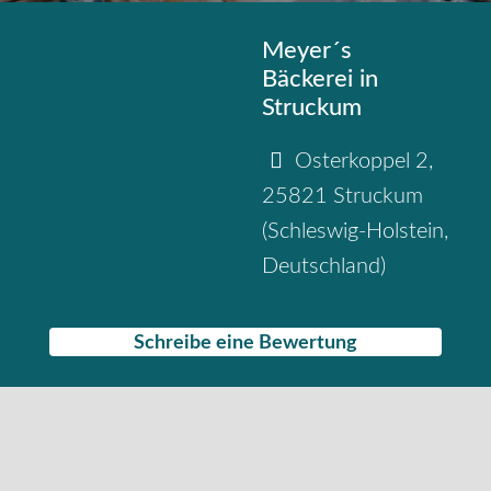
Meyer´s
Bäckerei in
Struckum
Osterkoppel 2
,
25821
Struckum
(
Schleswig-Holstein
,
Deutschland
)
Schreibe eine Bewertung