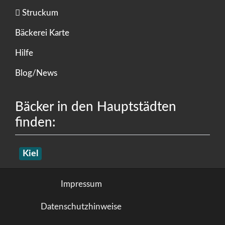
Struckum
Bäckerei Karte
Hilfe
Blog/News
Bäcker in den Hauptstädten
finden:
Kiel
Impressum
Datenschutzhinweise