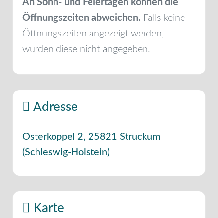
An Sonn- und Feiertagen können die
Öffnungszeiten abweichen.
Falls keine
Öffnungszeiten angezeigt werden,
wurden diese nicht angegeben.
Adresse
Osterkoppel 2
,
25821
Struckum
(
Schleswig-Holstein
)
Karte