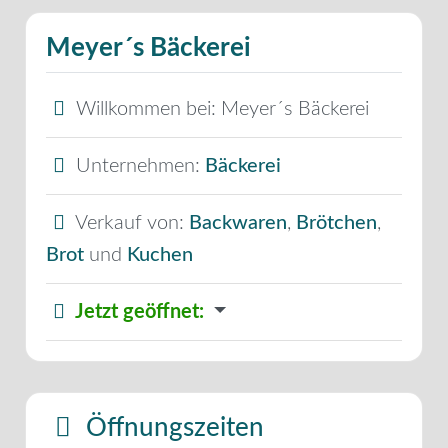
Meyer´s Bäckerei
Willkommen bei:
Meyer´s Bäckerei
Unternehmen:
Bäckerei
Verkauf von:
Backwaren
,
Brötchen
,
Brot
und
Kuchen
Jetzt geöffnet
:
Öffnungszeiten