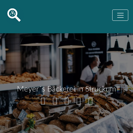
Meyer´s Bäckerei in Struckum