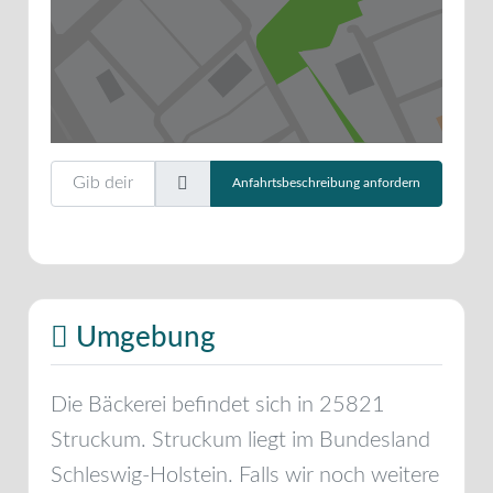
Gib deinen Standort ein.
Anfahrtsbeschreibung anfordern
Umgebung
Die Bäckerei befindet sich in
25821
Struckum
.
Struckum
liegt im Bundesland
Schleswig-Holstein
. Falls wir noch weitere