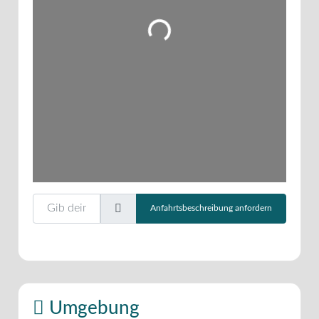
Wird geladen …
Gib deinen Standort ein.
Anfahrtsbeschreibung anfordern
Umgebung