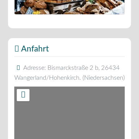
Anfahrt
Adresse:
Bismarckstraße 2 b
,
26434
Wangerland/Hohenkirch.
(
Niedersachsen
)