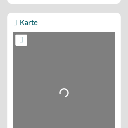
Karte
Wird geladen …