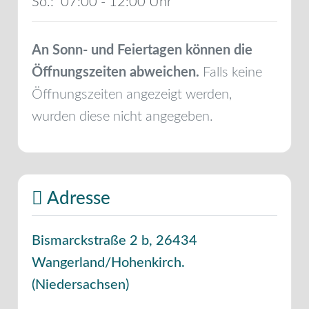
So.:
07:00 - 12:00
An Sonn- und Feiertagen können die
Öffnungszeiten abweichen.
Falls keine
Öffnungszeiten angezeigt werden,
wurden diese nicht angegeben.
Adresse
Bismarckstraße 2 b
,
26434
Wangerland/Hohenkirch.
(
Niedersachsen
)