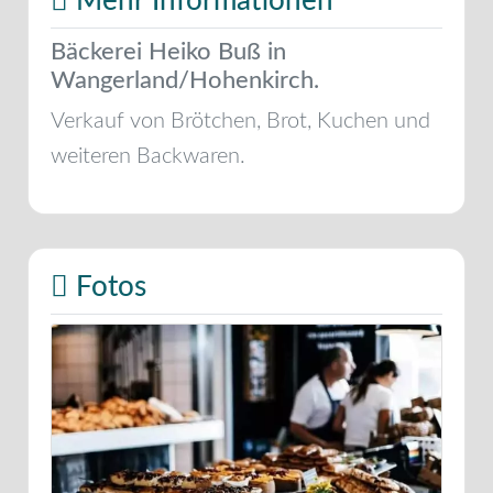
Mehr Informationen
Bäckerei Heiko Buß in
Wangerland/Hohenkirch.
Verkauf von Brötchen, Brot, Kuchen und
weiteren Backwaren.
Fotos