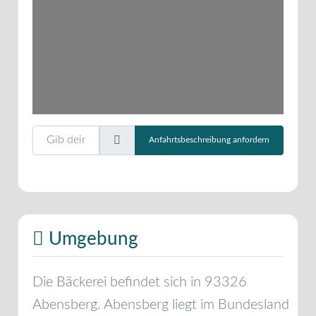
Gib deinen Standort ein.
Anfahrtsbeschreibung anfordern
Umgebung
Die Bäckerei befindet sich in
93326
Abensberg
.
Abensberg
liegt im Bundesland