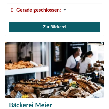
Gerade geschlossen
:
Zur Bäckerei
Verkauf von Brötchen,
Bäckerei Meier