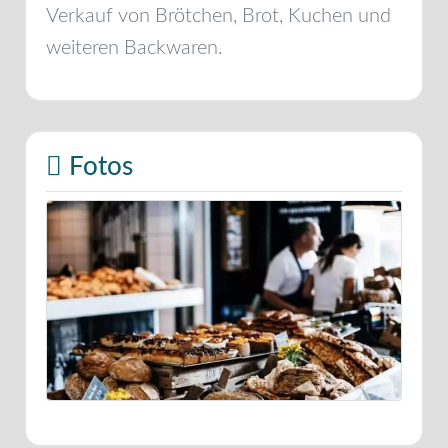
Verkauf von Brötchen, Brot, Kuchen und
weiteren Backwaren.
Fotos