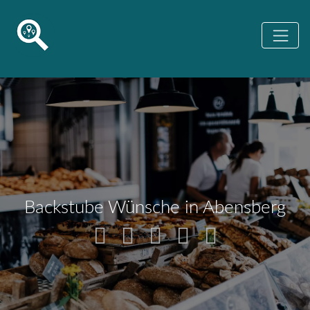
Backstube Wünsche in Abensberg