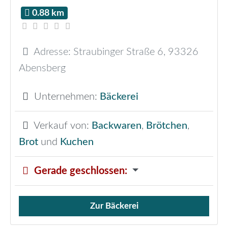
0.88 km
Adresse:
Straubinger Straße 6
,
93326
Abensberg
Unternehmen:
Bäckerei
Verkauf von:
Backwaren
,
Brötchen
,
Brot
und
Kuchen
Gerade geschlossen
:
Zur Bäckerei
Verkauf von Brötchen,