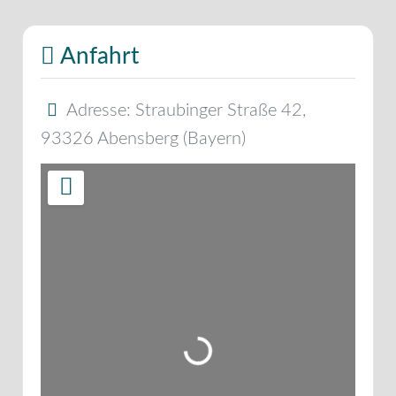
Anfahrt
Adresse:
Straubinger Straße 42
,
93326
Abensberg
(
Bayern
)
Wird geladen …