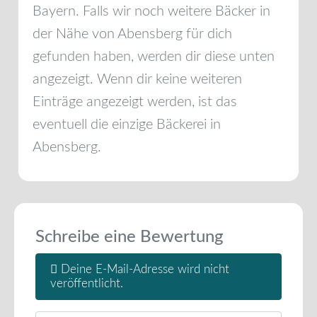
Bayern
. Falls wir noch weitere Bäcker in
der Nähe von
Abensberg
für dich
gefunden haben, werden dir diese unten
angezeigt. Wenn dir keine weiteren
Einträge angezeigt werden, ist das
eventuell die einzige Bäckerei in
Abensberg
.
Schreibe eine Bewertung
Deine E-Mail-Adresse wird nicht
veröffentlicht.