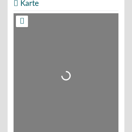
Karte
Wird geladen …