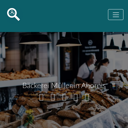
Bäckerei Müller in Ahornis