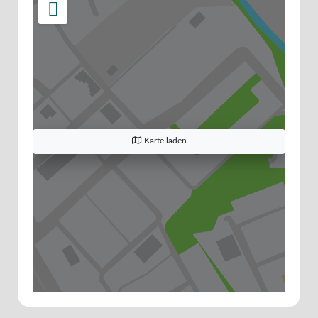
Karte laden