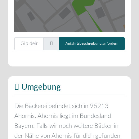
Gib deinen Standort ein.
Anfahrtsbeschreibung anfordern
Umgebung
Die Bäckerei befindet sich in
95213
Ahornis
.
Ahornis
liegt im Bundesland
Bayern
. Falls wir noch weitere Bäcker in
der Nähe von
Ahornis
für dich gefunden