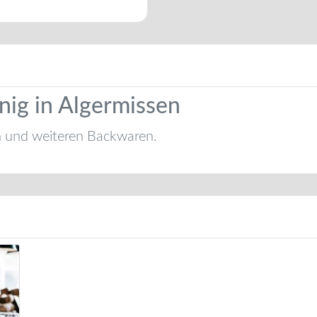
ig in Algermissen
n und weiteren Backwaren.