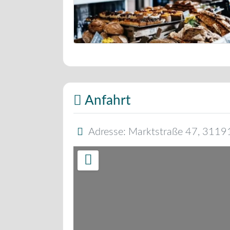
Bäckerei Musterbild
Anfahrt
Adresse:
Marktstraße 47
,
3119