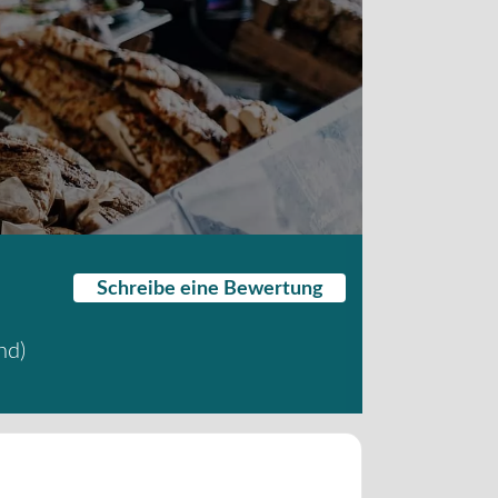
Schreibe eine Bewertung
nd
)