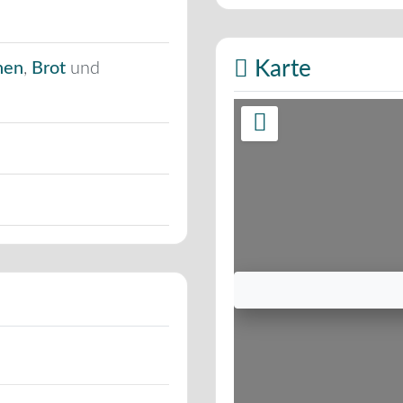
Karte
hen
,
Brot
und