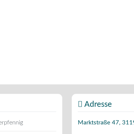
Adresse
erpfennig
Marktstraße 47
,
311