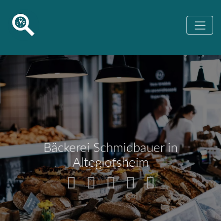
Bäckerei Schmidbauer in
Alteglofsheim