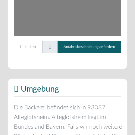
Gib deinen Standort ein.
Anfahrtsbeschreibung anfordern
Umgebung
Die Bäckerei befindet sich in
93087
Alteglofsheim
.
Alteglofsheim
liegt im
Bundesland
Bayern
. Falls wir noch weitere