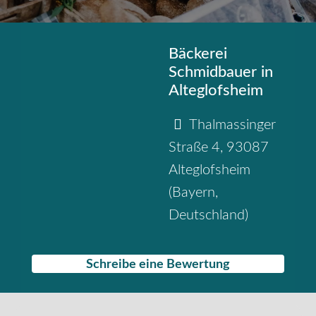
Bäckerei
Schmidbauer in
Alteglofsheim
Thalmassinger
Straße 4
,
93087
Alteglofsheim
(
Bayern
,
Deutschland
)
Schreibe eine Bewertung