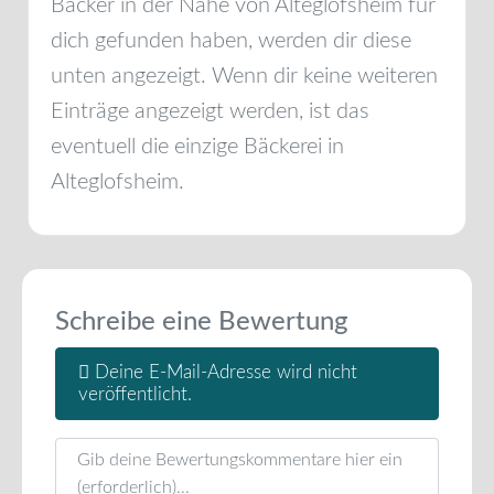
Bäcker in der Nähe von
Alteglofsheim
für
dich gefunden haben, werden dir diese
unten angezeigt. Wenn dir keine weiteren
Einträge angezeigt werden, ist das
eventuell die einzige Bäckerei in
Alteglofsheim
.
Schreibe eine Bewertung
Deine E-Mail-Adresse wird nicht
veröffentlicht.
Rezensionstext