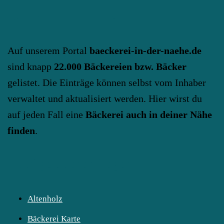
baeckerei-in-der-naehe.de
Auf unserem Portal
baeckerei-in-der-naehe.de
sind knapp
22.000 Bäckereien bzw. Bäcker
gelistet. Die Einträge können selbst vom Inhaber
verwaltet und aktualisiert werden. Hier wirst du
auf jeden Fall eine
Bäckerei auch in deiner Nähe
finden
.
Häufige Suchanfragen
Altenholz
Bäckerei Karte