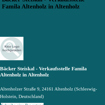
Famila Altenholz in Altenholz
Bäcker Steiskal - Verkaufsstelle Famila
Altenholz in Altenholz
Altenholzer Straße 9
,
24161
Altenholz
(
Schleswig-
Holstein
,
Deutschland
)