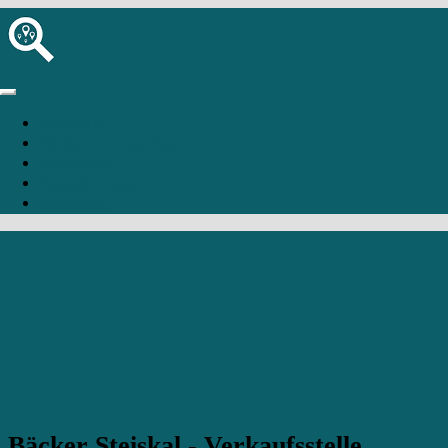
Startseite
Bäckerei hinzufügen
Anmelden
Registrierung
Altenholz
Bäcker Steiskal - Verkaufsstelle