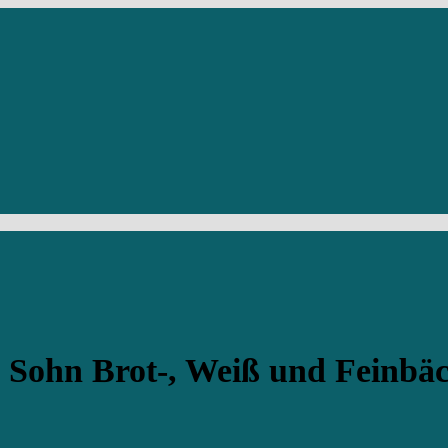
Sohn Brot-, Weiß und Feinbäc