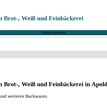
 Brot-, Weiß und Feinbäckerei
Eintrag verwalten
Brot-, Weiß und Feinbäckerei in Apol
 und weiteren Backwaren.