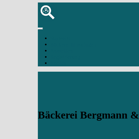
Startseite
Bäckerei hinzufügen
Anmelden
Registrierung
Apolda
Bäckerei Bergmann & 