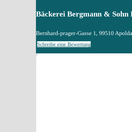
Bäckerei Bergmann & Sohn B
Bernhard-prager-Gasse 1
,
99510
Apold
Schreibe eine Bewertung