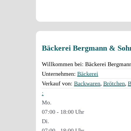
Bäckerei Bergmann & Sohn
Willkommen bei:
Bäckerei Bergmann
Unternehmen:
Bäckerei
Verkauf von:
Backwaren
,
Brötchen
,
B
:
Mo.
07:00 - 18:00
Di.
07:00 - 18:00