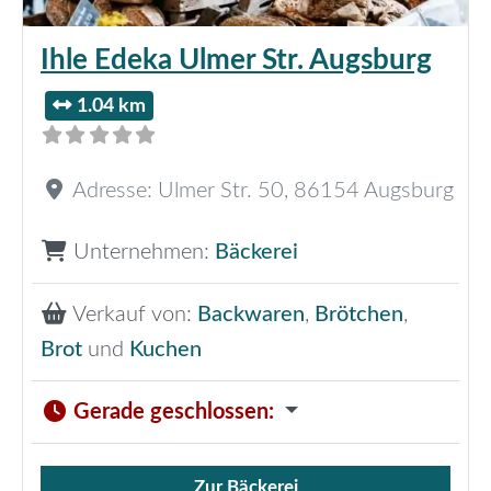
Ihle Edeka Ulmer Str. Augsburg
1.04 km
Adresse:
Ulmer Str. 50
,
86154
Augsburg
Unternehmen:
Bäckerei
Verkauf von:
Backwaren
,
Brötchen
,
Brot
und
Kuchen
Gerade geschlossen
:
Zur Bäckerei