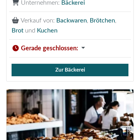
Unternehmen:
Bäckerei
Verkauf von:
Backwaren
,
Brötchen
,
Brot
und
Kuchen
Gerade geschlossen
:
Zur Bäckerei
Verkauf von Brötchen,