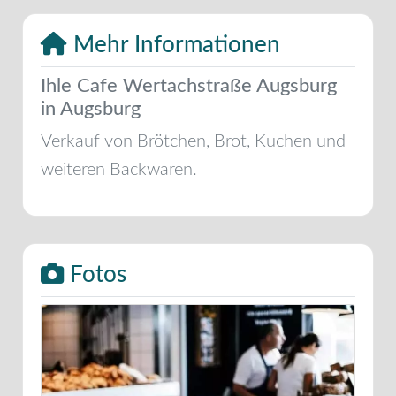
Mehr Informationen
Ihle Cafe Wertachstraße Augsburg
in Augsburg
Verkauf von Brötchen, Brot, Kuchen und
weiteren Backwaren.
Fotos