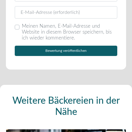
E-Mail
Meinen Namen, E-Mail-Adresse und
Website in diesem Browser speichern, bis
ich wieder kommentiere.
Weitere Bäckereien in der
Nähe