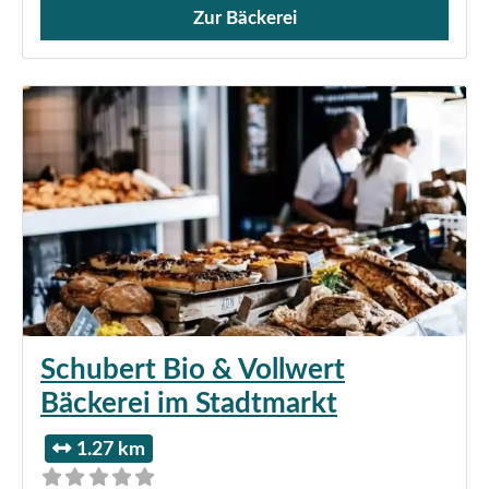
Zur Bäckerei
Verkauf von Brötchen,
Schubert Bio & Vollwert
Bäckerei im Stadtmarkt
1.27 km