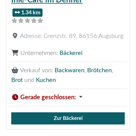
1.34 km
Adresse:
Grenzstr. 89
,
86156
Augsburg
Unternehmen:
Bäckerei
Verkauf von:
Backwaren
,
Brötchen
,
Brot
und
Kuchen
Gerade geschlossen
:
Zur Bäckerei
Verkauf von Brötchen,