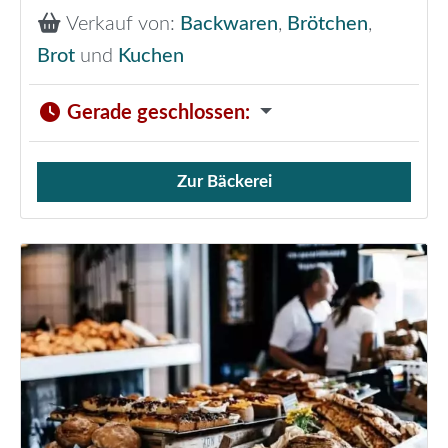
Verkauf von:
Backwaren
,
Brötchen
,
Brot
und
Kuchen
Gerade geschlossen
:
Zur Bäckerei
Verkauf von Brötchen,