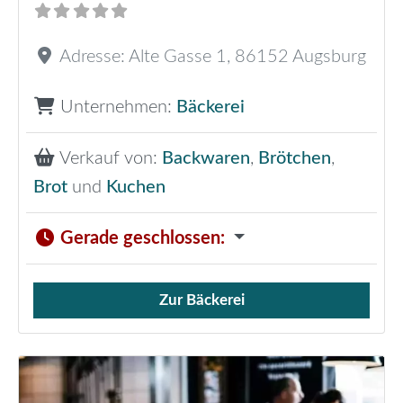
Adresse:
Alte Gasse 1
,
86152
Augsburg
Unternehmen:
Bäckerei
Verkauf von:
Backwaren
,
Brötchen
,
Brot
und
Kuchen
Gerade geschlossen
:
Zur Bäckerei
Verkauf von Brötchen,