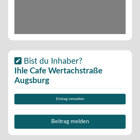
Bist du Inhaber?
Ihle Cafe Wertachstraße
Augsburg
Eintrag verwalten
Beitrag melden