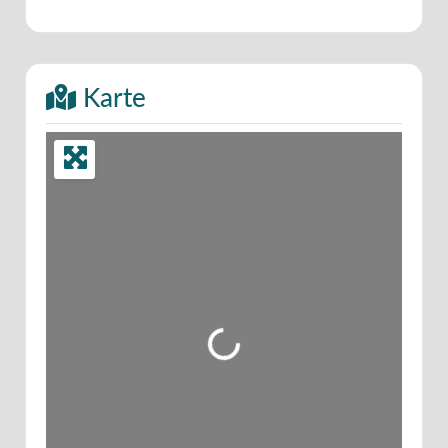
Karte
Wird geladen …