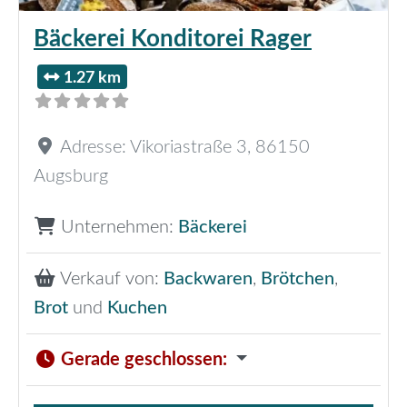
Bäckerei Konditorei Rager
1.27 km
Adresse:
Vikoriastraße 3
,
86150
Augsburg
Unternehmen:
Bäckerei
Verkauf von:
Backwaren
,
Brötchen
,
Brot
und
Kuchen
Gerade geschlossen
: