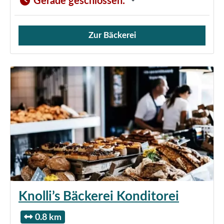
Gerade geschlossen
:
Zur Bäckerei
Verkauf von Brötchen,
Knolli’s Bäckerei Konditorei
0.8 km