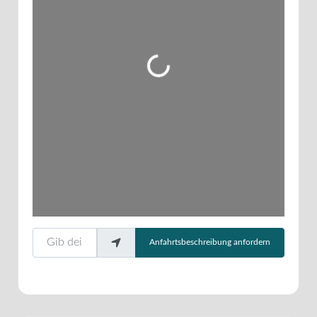
Wird geladen …
Gib deinen Standort ein.
Anfahrtsbeschreibung anfordern