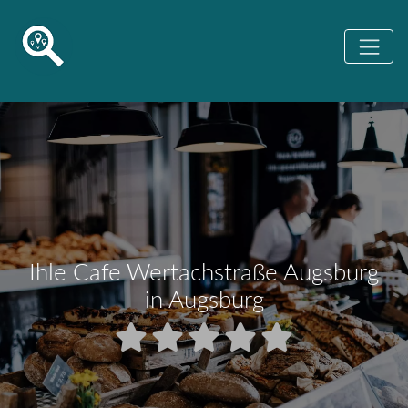
Ihle Cafe Wertachstraße Augsburg
in Augsburg