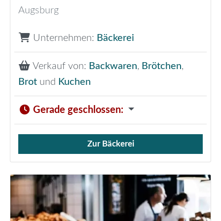
Augsburg
Unternehmen:
Bäckerei
Verkauf von:
Backwaren
,
Brötchen
,
Brot
und
Kuchen
Gerade geschlossen
:
Zur Bäckerei
Verkauf von Brötchen,