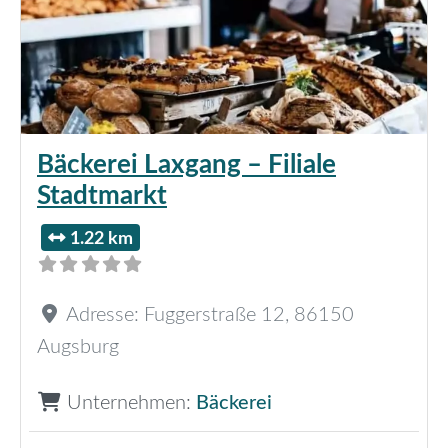
Bäckerei Laxgang – Filiale
Stadtmarkt
1.22 km
Adresse:
Fuggerstraße 12
,
86150
Augsburg
Unternehmen:
Bäckerei