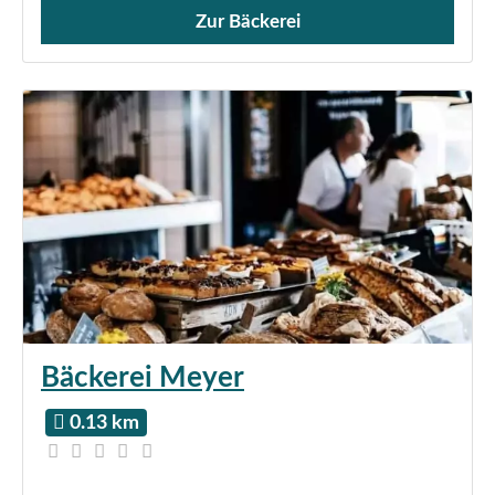
Zur Bäckerei
Verkauf von Brötchen,
Bäckerei Meyer
0.13 km