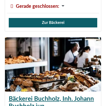
Gerade geschlossen
:
Zur Bäckerei
Verkauf von Brötchen,
Bäckerei Buchholz, Inh. Johann