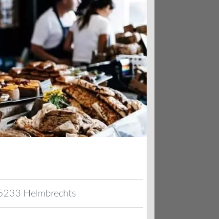
5233
Helmbrechts