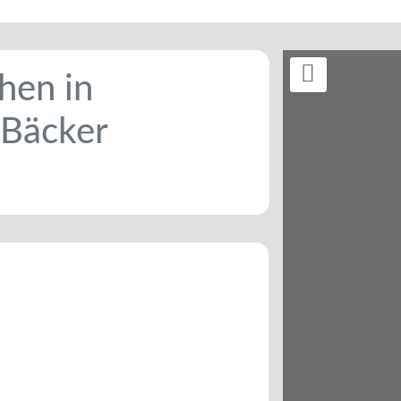
hen in
 Bäcker