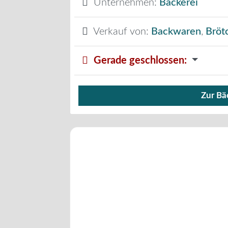
Unternehmen:
Bäckerei
Verkauf von:
Backwaren
,
Bröt
Gerade geschlossen
:
Zur Bä
Verkauf von Brötchen,