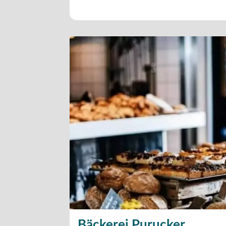
Bäckerei Purucker