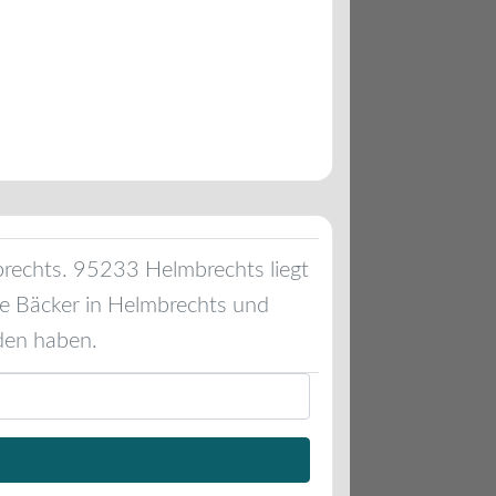
rechts
.
95233
Helmbrechts
liegt
ie Bäcker in
Helmbrechts
und
den haben.
Suchen