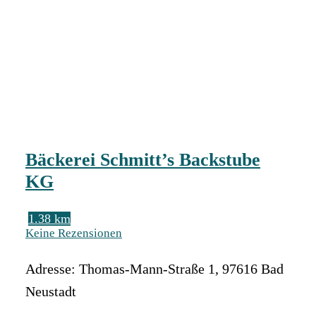
Bäckerei Schmitt’s Backstube
KG
1.38 km
Keine Rezensionen
Adresse:
Thomas-Mann-Straße 1
,
97616
Bad
Neustadt