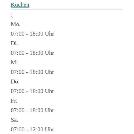
Kuchen
:
Mo.
07:00 - 18:00
Di.
07:00 - 18:00
Mi.
07:00 - 18:00
Do.
07:00 - 18:00
Fr.
07:00 - 18:00
Sa.
07:00 - 12:00