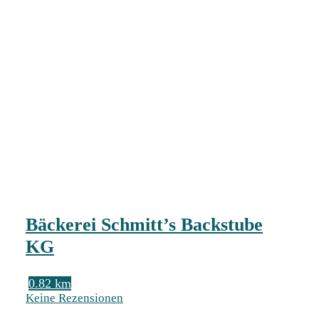
Bäckerei Schmitt’s Backstube
KG
0.82 km
Keine Rezensionen