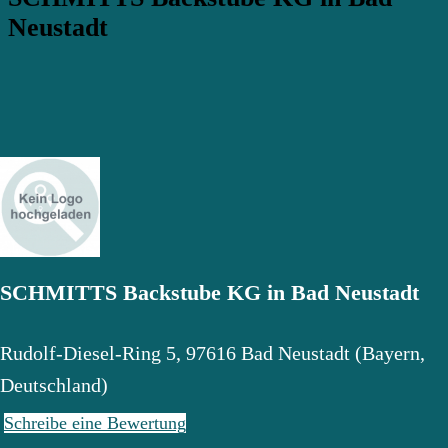
Neustadt
SCHMITTS Backstube KG in Bad Neustadt
Rudolf-Diesel-Ring 5
,
97616
Bad Neustadt
(
Bayern
,
Deutschland
)
Schreibe eine Bewertung