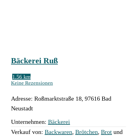
Bäckerei Ruß
1.56 km
Keine Rezensionen
Adresse:
Roßmarktstraße 18
,
97616
Bad
Neustadt
Unternehmen:
Bäckerei
Verkauf von:
Backwaren
,
Brötchen
,
Brot
und