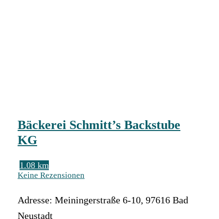
Bäckerei Schmitt’s Backstube
KG
1.08 km
Keine Rezensionen
Adresse:
Meiningerstraße 6-10
,
97616
Bad
Neustadt