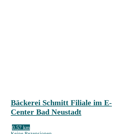
Bäckerei Schmitt Filiale im E-
Center Bad Neustadt
0.57 km
Keine Rezensionen