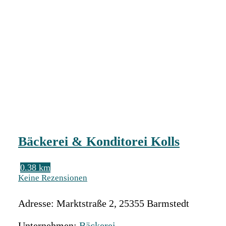
Bäckerei & Konditorei Kolls
0.38 km
Keine Rezensionen
Adresse:
Marktstraße 2
,
25355
Barmstedt
Unternehmen:
Bäckerei