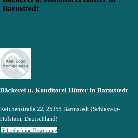
Barmstedt
Bäckerei u. Konditorei Hütter in Barmstedt
Reichenstraße 22
,
25355
Barmstedt
(
Schleswig-
Holstein
,
Deutschland
)
Schreibe eine Bewertung