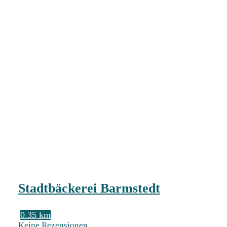
Stadtbäckerei Barmstedt
0.35 km
Keine Rezensionen