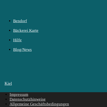
Häufige Suchanfragen
Bendorf
Bäckerei Karte
Hilfe
Blog/News
Bäcker in den Hauptstädten finden:
Kiel
Impressum
Datenschutzhinweise
Allgemeine Geschäftsbedingungen