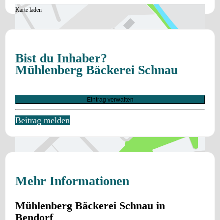
Karte laden
Bist du Inhaber?
Mühlenberg Bäckerei Schnau
Eintrag verwalten
Beitrag melden
Mehr Informationen
Mühlenberg Bäckerei Schnau in
Bendorf