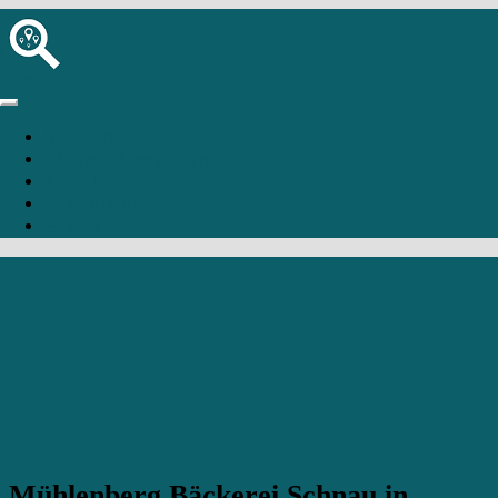
Startseite
Bäckerei hinzufügen
Anmelden
Registrierung
Bendorf
Mühlenberg Bäckerei Schnau in