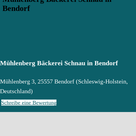
Bendorf
Mühlenberg Bäckerei Schnau in Bendorf
Mühlenberg 3
,
25557
Bendorf
(
Schleswig-Holstein
,
Deutschland
)
Schreibe eine Bewertung