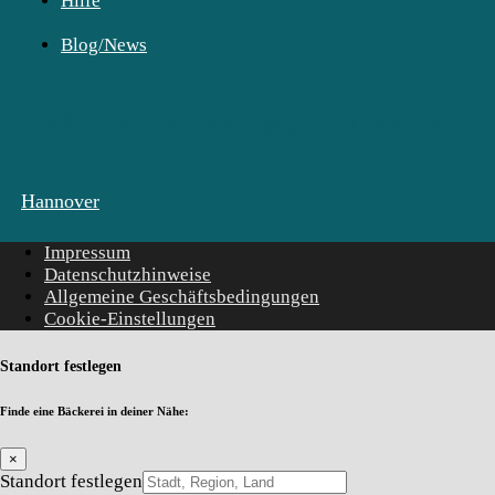
Hilfe
Blog/News
Bäcker in den Hauptstädten finden:
Hannover
Impressum
Datenschutzhinweise
Allgemeine Geschäftsbedingungen
Cookie-Einstellungen
Standort festlegen
Finde eine Bäckerei in deiner Nähe:
×
Standort festlegen