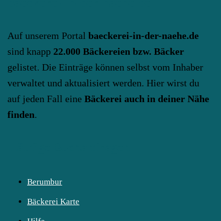
baeckerei-in-der-naehe.de
Auf unserem Portal
baeckerei-in-der-naehe.de
sind knapp
22.000 Bäckereien bzw. Bäcker
gelistet. Die Einträge können selbst vom Inhaber
verwaltet und aktualisiert werden. Hier wirst du
auf jeden Fall eine
Bäckerei auch in deiner Nähe
finden
.
Häufige Suchanfragen
Berumbur
Bäckerei Karte