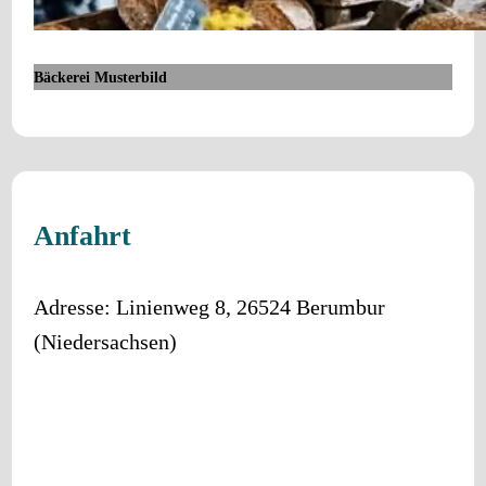
Bäckerei Musterbild
Anfahrt
Adresse:
Linienweg 8
,
26524
Berumbur
(
Niedersachsen
)