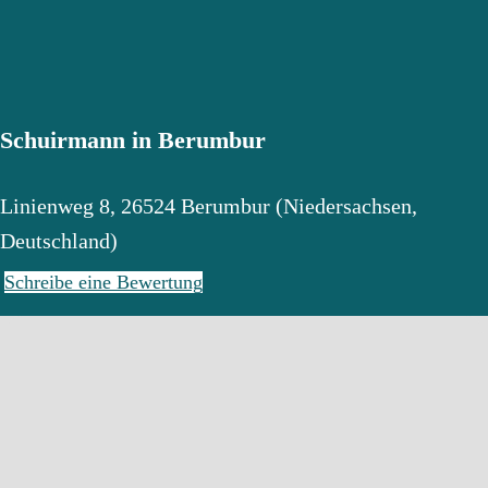
Schuirmann in Berumbur
Linienweg 8
,
26524
Berumbur
(
Niedersachsen
,
Deutschland
)
Schreibe eine Bewertung