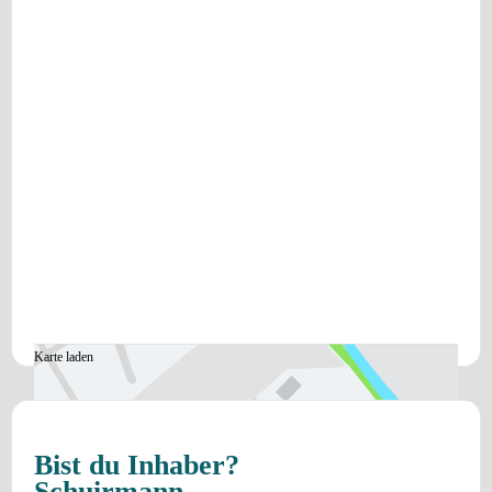
Karte laden
Bist du Inhaber?
Schuirmann