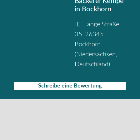
Bäckerei Kempe
in Bockhorn
Lange Straße
35
,
26345
Bockhorn
(
Niedersachsen
,
Deutschland
)
Schreibe eine Bewertung