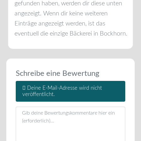
gefunden haben, werden dir diese unten
angezeigt. Wenn dir keine weiteren
Einträge angezeigt werden, ist das
eventuell die einzige Bäckerei in
Bockhorn
.
Schreibe eine Bewertung
Deine E-Mail-Adresse wird nicht
veröffentlicht.
Rezensionstext