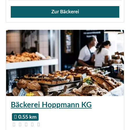
Zur Bäckerei
Verkauf von Brötchen,
Bäckerei Hoppmann KG
0.55 km