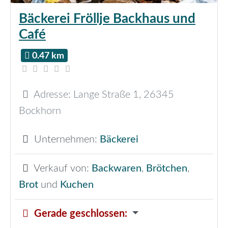
Bäckerei Fröllje Backhaus und
Café
0.47 km
Adresse:
Lange Straße 1
,
26345
Bockhorn
Unternehmen:
Bäckerei
Verkauf von:
Backwaren
,
Brötchen
,
Brot
und
Kuchen
Gerade geschlossen
: