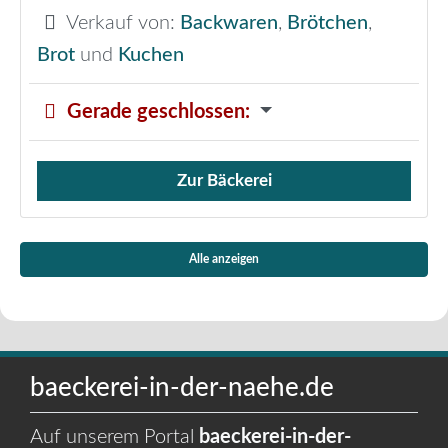
Verkauf von:
Backwaren
,
Brötchen
,
Brot
und
Kuchen
Gerade geschlossen
:
Zur Bäckerei
Verkauf von Brötchen,
Alle anzeigen
baeckerei-in-der-naehe.de
Auf unserem Portal
baeckerei-in-der-