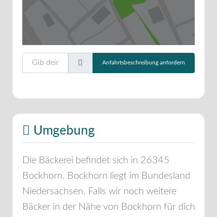
Gib deinen Standort ein.
Anfahrtsbeschreibung anfordern
Umgebung
Die Bäckerei befindet sich in
26345
Bockhorn
.
Bockhorn
liegt im Bundesland
Niedersachsen
. Falls wir noch weitere
Bäcker in der Nähe von
Bockhorn
für dich