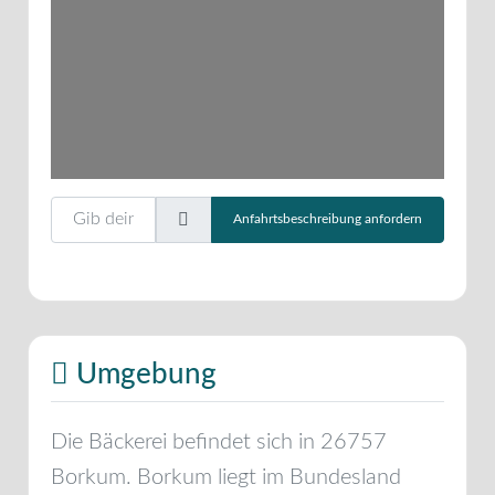
Gib deinen Standort ein.
Anfahrtsbeschreibung anfordern
Umgebung
Die Bäckerei befindet sich in
26757
Borkum
.
Borkum
liegt im Bundesland