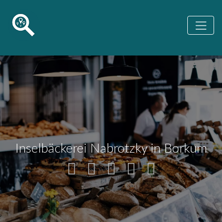
Inselbäckerei Nabrotzky in Borkum