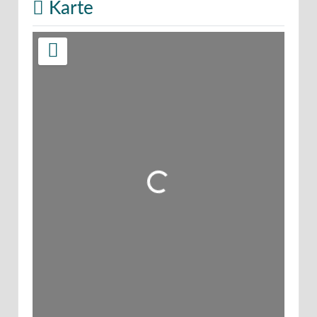
Karte
Wird geladen …