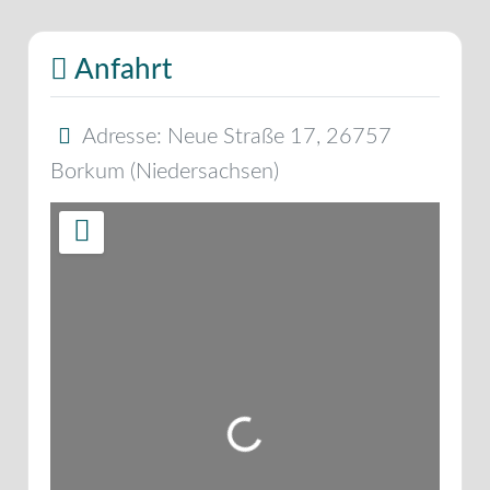
Anfahrt
Adresse:
Neue Straße 17
,
26757
Borkum
(
Niedersachsen
)
Wird geladen …