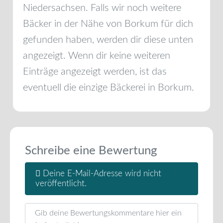
Niedersachsen
. Falls wir noch weitere
Bäcker in der Nähe von
Borkum
für dich
gefunden haben, werden dir diese unten
angezeigt. Wenn dir keine weiteren
Einträge angezeigt werden, ist das
eventuell die einzige Bäckerei in
Borkum
.
Schreibe eine Bewertung
Deine E-Mail-Adresse wird nicht
veröffentlicht.
Rezensionstext