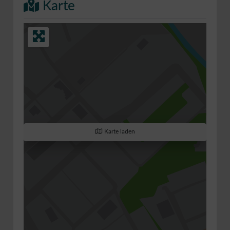
Karte
Karte laden