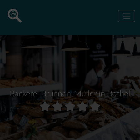
Bäckerei Brunnen-Müller in Bothel