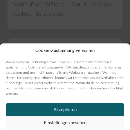
Verkauf von Brötchen, Brot, Kuchen und
weiteren Backwaren.
Fotos
Cookie-Zustimmung verwalten
Wir verwenden Technologien wie Cookies, um Geräteinformationen zu
speichern und/oder darauf zuzugreifen. Wir tun dies, um das Surferlebnis zu
verbessern und um (nicht) personalisierte Werbung anzuzeigen. Wenn du
diesen Technologien zustimmst, können wir Daten wie das Surfverhalten oder
eindeutige IDs auf dieser Website verarbeiten. Wenn du deine Zustimmung
nicht erteilst oder zurückziehst, können bestimmte Funktionen beeinträchtigt
werden.
Akzeptieren
Einstellungen ansehen