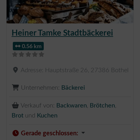
Heiner Tamke Stadtbäckerei
0.56 km
Adresse:
Hauptstraße 26
,
27386
Bothel
Unternehmen:
Bäckerei
Verkauf von:
Backwaren
,
Brötchen
,
Brot
und
Kuchen
Gerade geschlossen
: