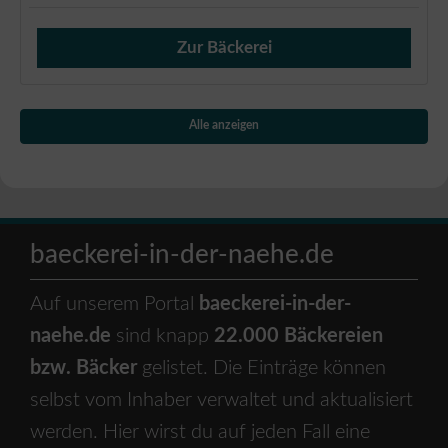
Zur Bäckerei
Verkauf von Brötchen,
Alle anzeigen
baeckerei-in-der-naehe.de
Auf unserem Portal
baeckerei-in-der-
naehe.de
sind knapp
22.000 Bäckereien
bzw. Bäcker
gelistet. Die Einträge können
selbst vom Inhaber verwaltet und aktualisiert
werden. Hier wirst du auf jeden Fall eine