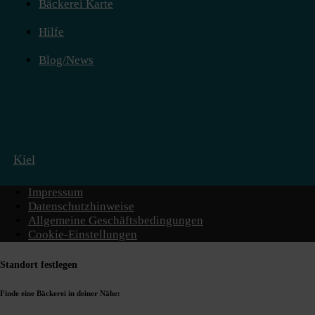
Bäckerei Karte
Hilfe
Blog/News
Bäcker in den Hauptstädten finden:
Kiel
Impressum
Datenschutzhinweise
Allgemeine Geschäftsbedingungen
Cookie-Einstellungen
Standort festlegen
Finde eine Bäckerei in deiner Nähe: