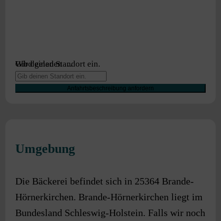
Wird geladen …
Gib deinen Standort ein.
Anfahrtsbeschreibung anfordern
Umgebung
Die Bäckerei befindet sich in
25364
Brande-
Hörnerkirchen
.
Brande-Hörnerkirchen
liegt im
Bundesland
Schleswig-Holstein
. Falls wir noch