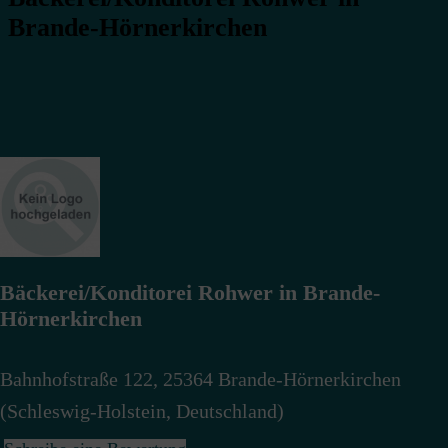
Brande-Hörnerkirchen
Bäckerei/Konditorei Rohwer in Brande-
Hörnerkirchen
Bahnhofstraße 122
,
25364
Brande-Hörnerkirchen
(
Schleswig-Holstein
,
Deutschland
)