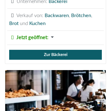
Unternehmen:
Bäckerei
Verkauf von:
Backwaren
,
Brötchen
,
Brot
und
Kuchen
Jetzt geöffnet
:
Zur Bäckerei
Verkauf von Brötchen,