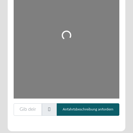
Wird geladen …
Gib deinen Standort ein.
Anfahrtsbeschreibung anfordern