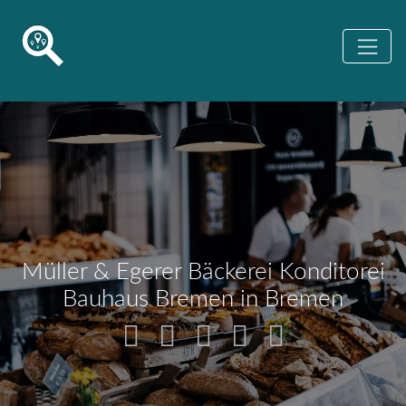
Müller & Egerer Bäckerei Konditorei
Bauhaus Bremen in Bremen