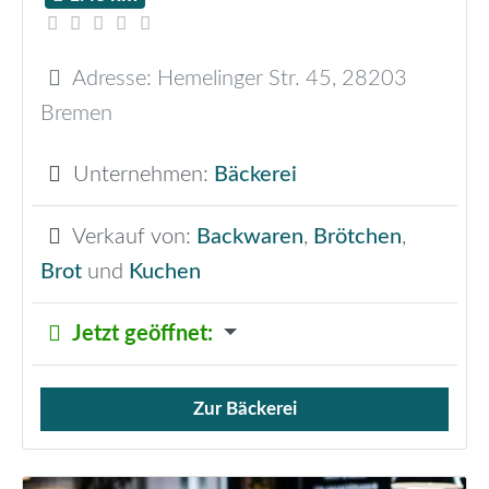
Adresse:
Hemelinger Str. 45
,
28203
Bremen
Unternehmen:
Bäckerei
Verkauf von:
Backwaren
,
Brötchen
,
Brot
und
Kuchen
Jetzt geöffnet
:
Zur Bäckerei
Verkauf von Brötchen,