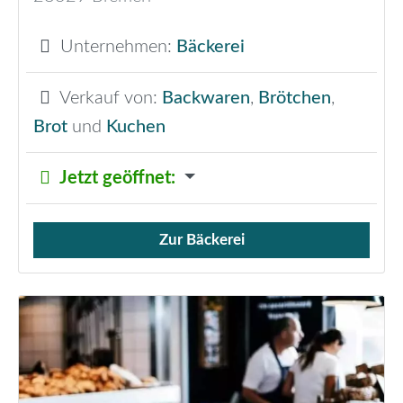
Unternehmen:
Bäckerei
Verkauf von:
Backwaren
,
Brötchen
,
Brot
und
Kuchen
Jetzt geöffnet
:
Zur Bäckerei
Verkauf von Brötchen,