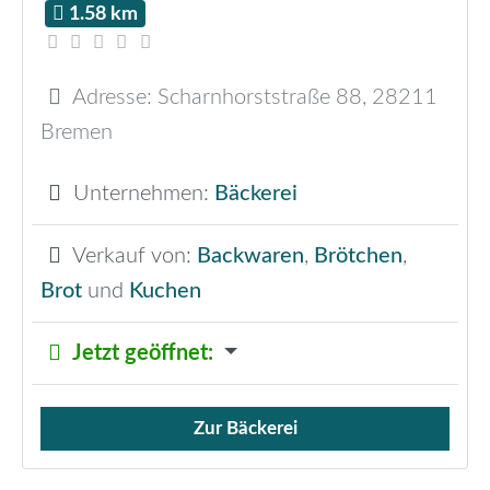
1.58 km
Adresse:
Scharnhorststraße 88
,
28211
Bremen
Unternehmen:
Bäckerei
Verkauf von:
Backwaren
,
Brötchen
,
Brot
und
Kuchen
Jetzt geöffnet
:
Zur Bäckerei
Verkauf von Brötchen,