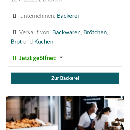
Unternehmen:
Bäckerei
Verkauf von:
Backwaren
,
Brötchen
,
Brot
und
Kuchen
Jetzt geöffnet
:
Zur Bäckerei
Verkauf von Brötchen,