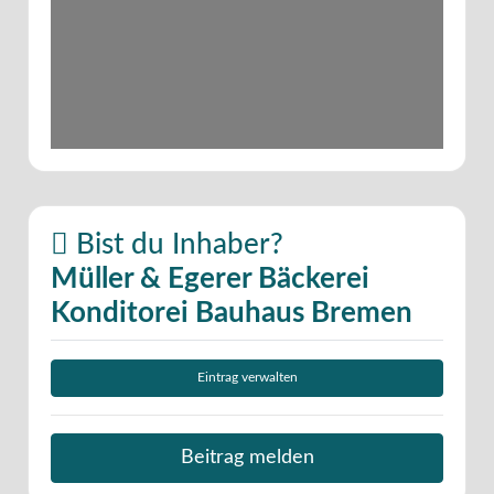
Bist du Inhaber?
Müller & Egerer Bäckerei
Konditorei Bauhaus Bremen
Eintrag verwalten
Beitrag melden