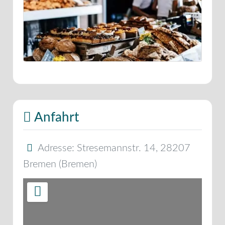
Anfahrt
Adresse:
Stresemannstr. 14
,
28207
Bremen
(
Bremen
)