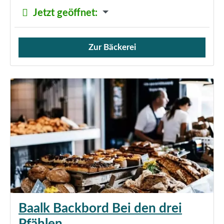
Jetzt geöffnet
:
Zur Bäckerei
Verkauf von Brötchen,
Baalk Backbord Bei den drei
Pfählen