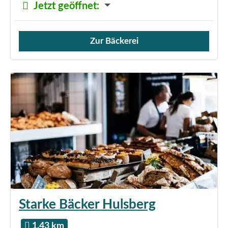
Jetzt geöffnet
:
Zur Bäckerei
Verkauf von Brötchen,
Starke Bäcker Hulsberg
1.43 km