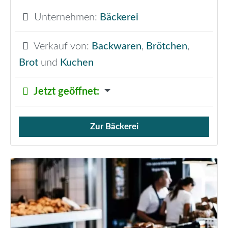
Unternehmen:
Bäckerei
Verkauf von:
Backwaren
,
Brötchen
,
Brot
und
Kuchen
Jetzt geöffnet
:
Zur Bäckerei
Verkauf von Brötchen,