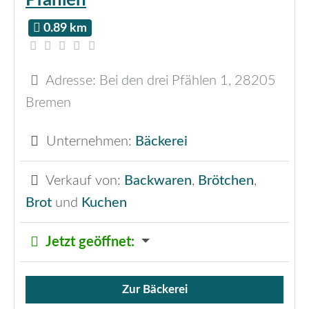
0.89 km
Adresse:
Bei den drei Pfählen 1
,
28205
Bremen
Unternehmen:
Bäckerei
Verkauf von:
Backwaren
,
Brötchen
,
Brot
und
Kuchen
Jetzt geöffnet
:
Zur Bäckerei
Verkauf von Brötchen,