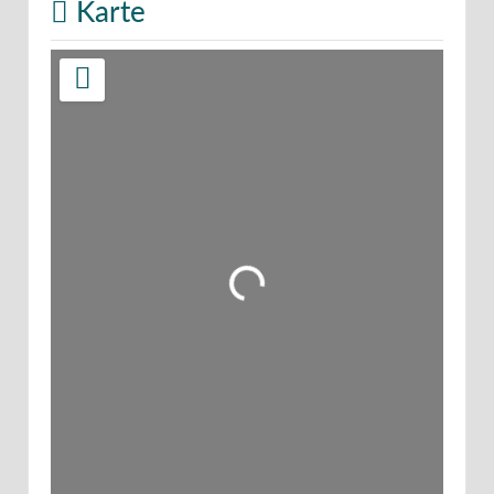
Karte
Wird geladen …