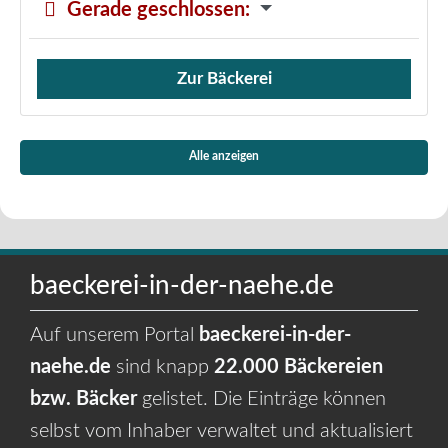
Gerade geschlossen
:
Zur Bäckerei
Verkauf von Brötchen,
Alle anzeigen
baeckerei-in-der-naehe.de
Auf unserem Portal
baeckerei-in-der-
naehe.de
sind knapp
22.000 Bäckereien
bzw. Bäcker
gelistet. Die Einträge können
selbst vom Inhaber verwaltet und aktualisiert