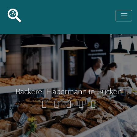
Bäckerei Habermann in Bücken