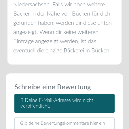
Niedersachsen
. Falls wir noch weitere
Bäcker in der Nähe von
Bücken
für dich
gefunden haben, werden dir diese unten
angezeigt. Wenn dir keine weiteren
Einträge angezeigt werden, ist das
eventuell die einzige Bäckerei in
Bücken
.
Schreibe eine Bewertung
Deine E-Mail-Adresse wird nicht
veröffentlicht.
Rezensionstext