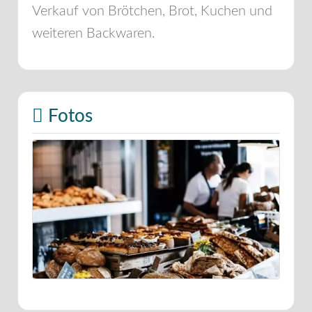
Verkauf von Brötchen, Brot, Kuchen und
weiteren Backwaren.
Fotos