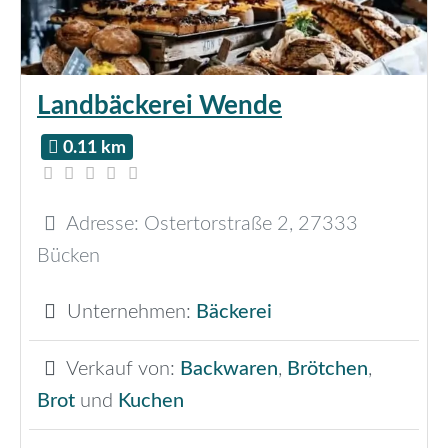
Landbäckerei Wende
0.11 km
Adresse:
Ostertorstraße 2
,
27333
Bücken
Unternehmen:
Bäckerei
Verkauf von:
Backwaren
,
Brötchen
,
Brot
und
Kuchen