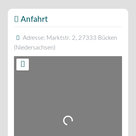
Anfahrt
Adresse:
Marktstr. 2
,
27333
Bücken
(
Niedersachsen
)
Wird geladen …