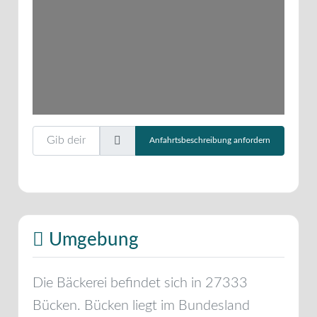
Gib deinen Standort ein.
Anfahrtsbeschreibung anfordern
Umgebung
Die Bäckerei befindet sich in
27333
Bücken
.
Bücken
liegt im Bundesland