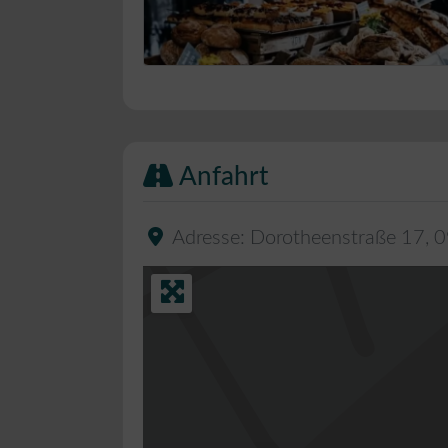
Bäckerei Musterbild
Anfahrt
Adresse:
Dorotheenstraße 17
,
0