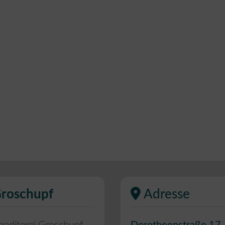
Groschupf
Adresse