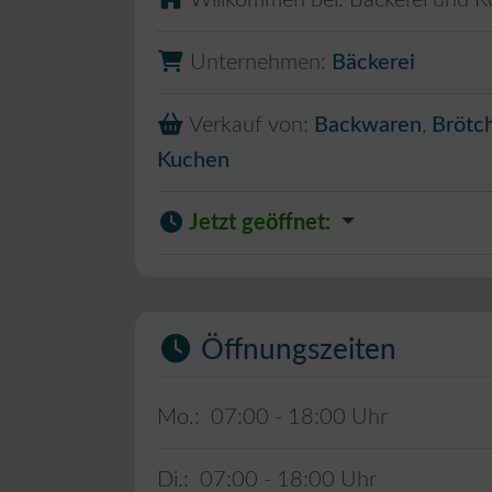
Willkommen bei:
Bäckerei und K
Unternehmen:
Bäckerei
Verkauf von:
Backwaren
,
Brötc
Kuchen
Jetzt geöffnet
:
Öffnungszeiten
Mo.:
07:00 - 18:00
Di.:
07:00 - 18:00