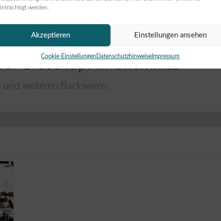
inträchtigt werden.
Akzeptieren
Einstellungen ansehen
Cookie-Einstellungen
Datenschutzhinweise
Impressum
rei Groschupf in Chemnitz
n und weiteren Backwaren.