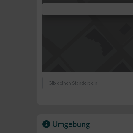
Gib deinen Standort ein.
Umgebung