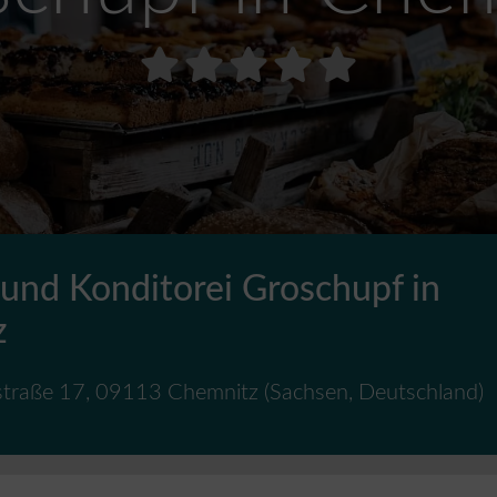
 und Konditorei Groschupf in
z
traße 17
,
09113
Chemnitz
(
Sachsen
,
Deutschland
)