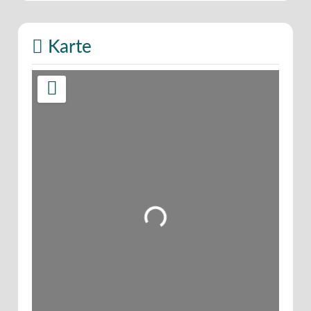
Karte
Wird geladen …