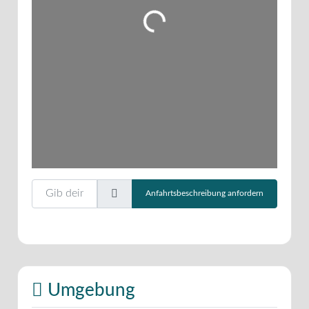
Wird geladen …
Gib deinen Standort ein.
Anfahrtsbeschreibung anfordern
Umgebung