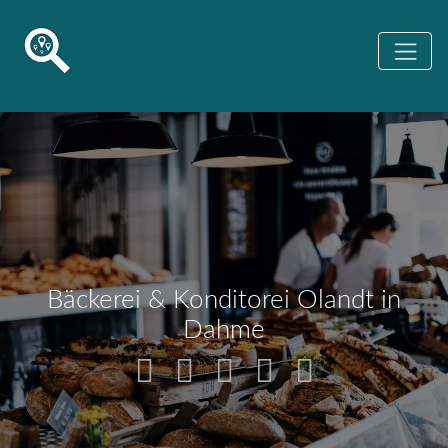
Bäckerei & Konditorei Olandt in
Dahme