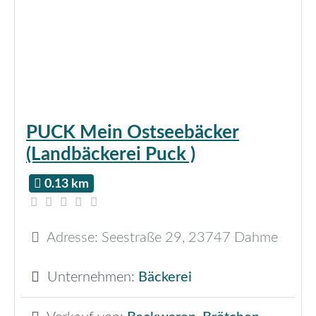
PUCK Mein Ostseebäcker
(Landbäckerei Puck )
0.13 km
Adresse:
Seestraße 29
,
23747
Dahme
Unternehmen:
Bäckerei