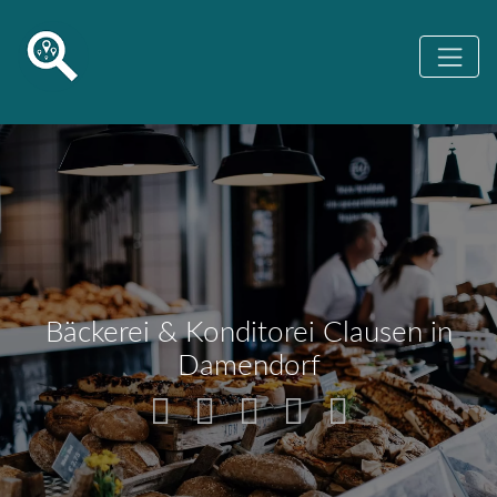
Bäckerei & Konditorei Clausen in
Damendorf