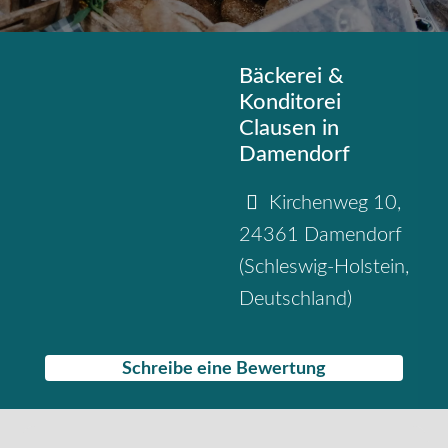
Bäckerei &
Konditorei
Clausen in
Damendorf
Kirchenweg 10
,
24361
Damendorf
(
Schleswig-Holstein
,
Deutschland
)
Schreibe eine Bewertung