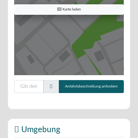
Karte laden
Gib deinen Standort ein.
Anfahrtsbeschreibung anfordern
Umgebung