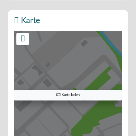
Karte
Karte laden