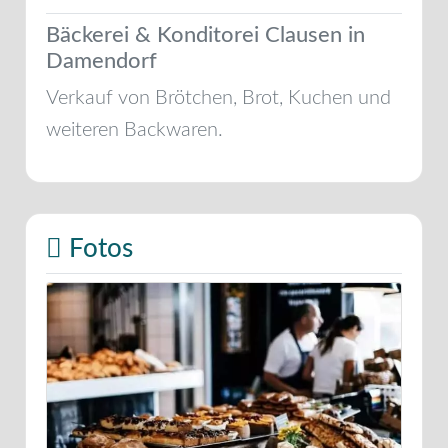
Bäckerei & Konditorei Clausen in
Damendorf
Verkauf von Brötchen, Brot, Kuchen und
weiteren Backwaren.
Fotos