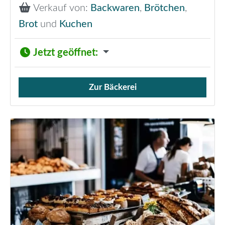
Verkauf von:
Backwaren
,
Brötchen
,
Brot
und
Kuchen
Jetzt geöffnet
:
Zur Bäckerei
Verkauf von Brötchen,