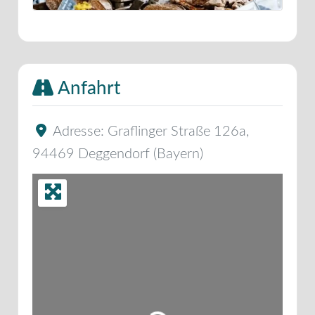
Anfahrt
Adresse:
Graflinger Straße 126a
,
94469
Deggendorf
(
Bayern
)
Wird geladen …