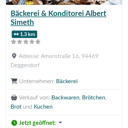
Bäckerei & Konditorei Albert
Simeth
1.3 km
Adresse:
Amanstraße 16
,
94469
Deggendorf
Unternehmen:
Bäckerei
Verkauf von:
Backwaren
,
Brötchen
,
Brot
und
Kuchen
Jetzt geöffnet
: