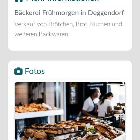
Bäckerei Frühmorgen in Deggendorf
Verkauf von Brötchen, Brot, Kuchen und
weiteren Backwaren.
Fotos