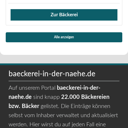
Zur Bäckerei
Verkauf von Brötchen,
Alle anzeigen
baeckerei-in-der-naehe.de
Auf unserem Portal
baeckerei-in-der-
naehe.de
sind knapp
22.000 Bäckereien
bzw. Bäcker
gelistet. Die Einträge können
selbst vom Inhaber verwaltet und aktualisiert
werden. Hier wirst du auf jeden Fall eine