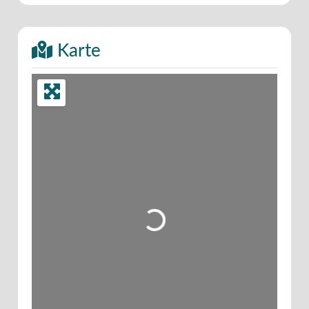
Karte
Wird geladen …