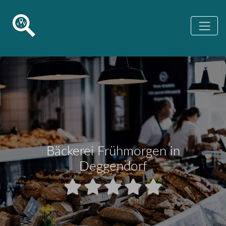
Bäckerei Frühmorgen in
Deggendorf