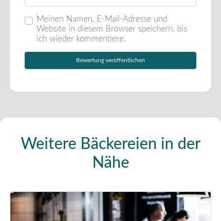
Meinen Namen, E-Mail-Adresse und
Website in diesem Browser speichern, bis
ich wieder kommentiere.
Weitere Bäckereien in der
Nähe