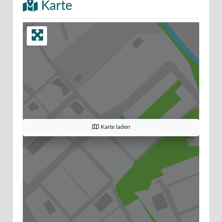
Karte
Karte laden