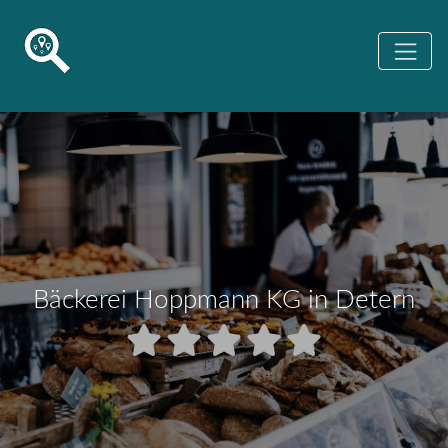
Bäckerei Hoppmann KG in Detern