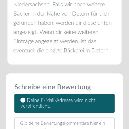
Niedersachsen
. Falls wir noch weitere
Bäcker in der Nähe von
Detern
für dich
gefunden haben, werden dir diese unten
angezeigt. Wenn dir keine weiteren
Einträge angezeigt werden, ist das
eventuell die einzige Bäckerei in
Detern
.
Schreibe eine Bewertung
Deine E-Mail-Adresse wird nicht
veröffentlicht.
Rezensionstext