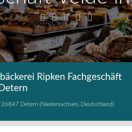
bäckerei Ripken Fachgeschäft
 Detern
,
26847
Detern
(
Niedersachsen
,
Deutschland
)