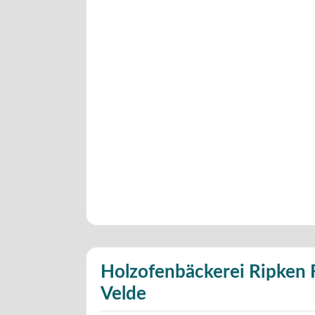
Holzofenbäckerei Ripken 
Velde