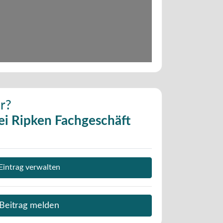
r?
i Ripken Fachgeschäft
Eintrag verwalten
Beitrag melden