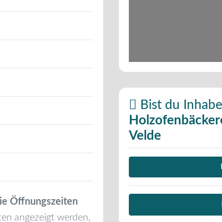
Bist du Inhabe
Holzofenbäckere
Velde
ie Öffnungszeiten
ten angezeigt werden,