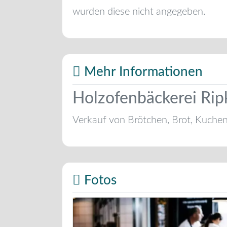
wurden diese nicht angegeben.
Mehr Informationen
Holzofenbäckerei Rip
Verkauf von Brötchen, Brot, Kuche
Fotos