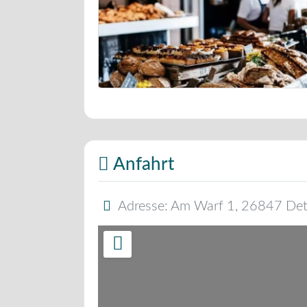
Bäckerei Musterbild
Anfahrt
Adresse:
Am Warf 1
,
26847
Det