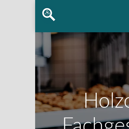
Holz
Fachges