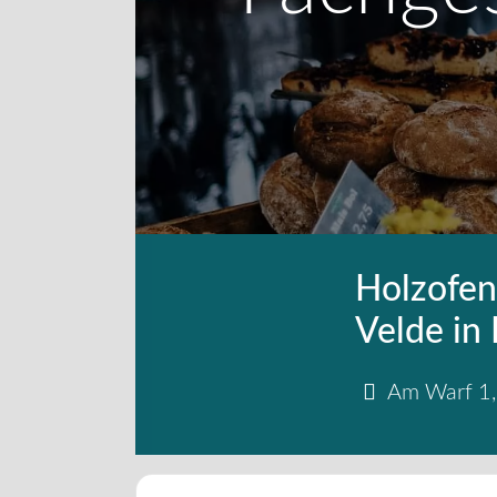
Holzofen
Velde in
Am Warf 1