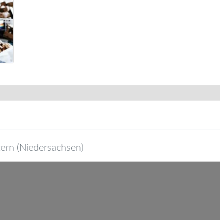
ern
(
Niedersachsen
)