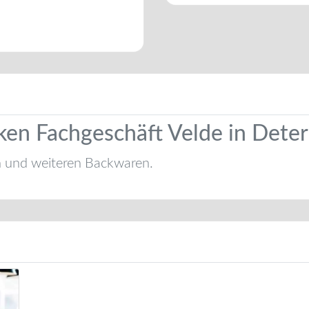
ken Fachgeschäft Velde in Dete
n und weiteren Backwaren.