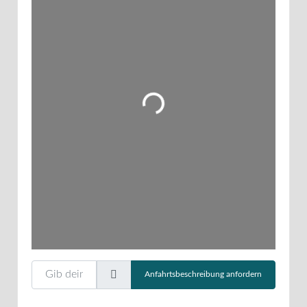
Wird geladen …
Gib deinen Standort ein.
Anfahrtsbeschreibung anfordern