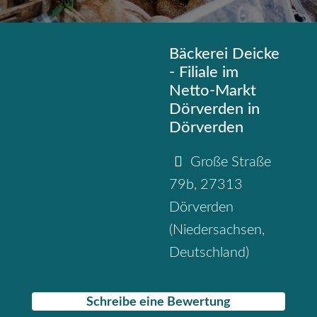
Bäckerei Deicke
- Filiale im
Netto-Markt
Dörverden in
Dörverden
Große Straße
79b
,
27313
Dörverden
(
Niedersachsen
,
Deutschland
)
Schreibe eine Bewertung