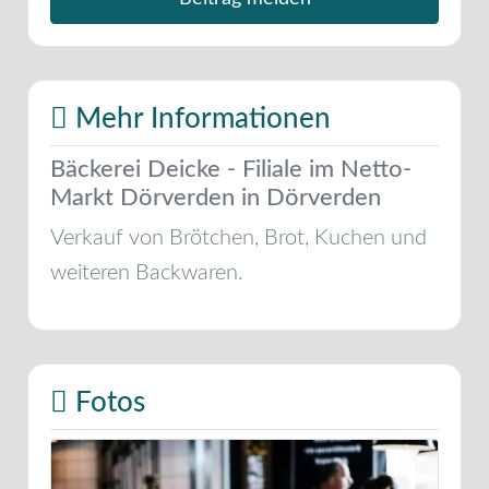
Mehr Informationen
Bäckerei Deicke - Filiale im Netto-
Markt Dörverden in Dörverden
Verkauf von Brötchen, Brot, Kuchen und
weiteren Backwaren.
Fotos