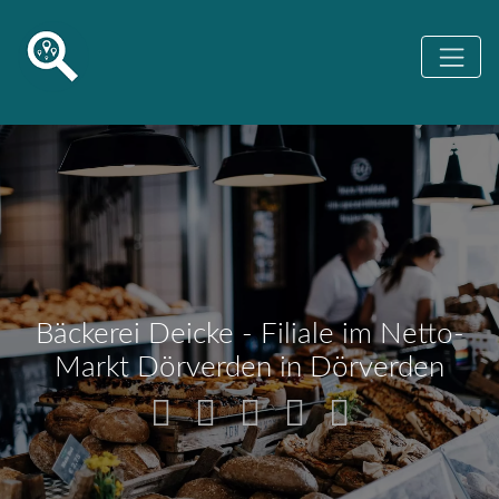
Bäckerei Deicke - Filiale im Netto-
Markt Dörverden in Dörverden