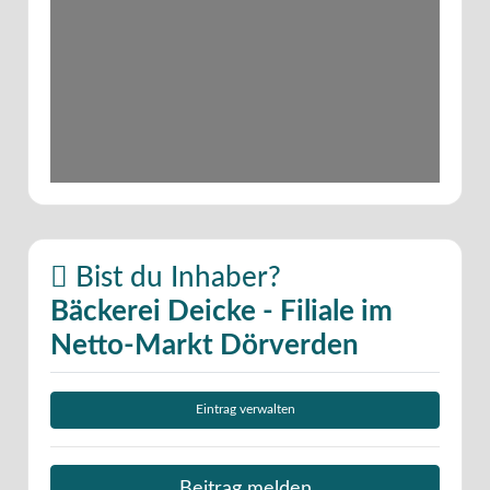
Bist du Inhaber?
Bäckerei Deicke - Filiale im
Netto-Markt Dörverden
Eintrag verwalten
Beitrag melden