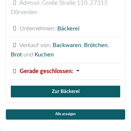
Adresse:
Große Straße 110
,
27313
Dörverden
Unternehmen:
Bäckerei
Verkauf von:
Backwaren
,
Brötchen
,
Brot
und
Kuchen
Gerade geschlossen
:
Zur Bäckerei
Verkauf von Brötchen,
Alle anzeigen