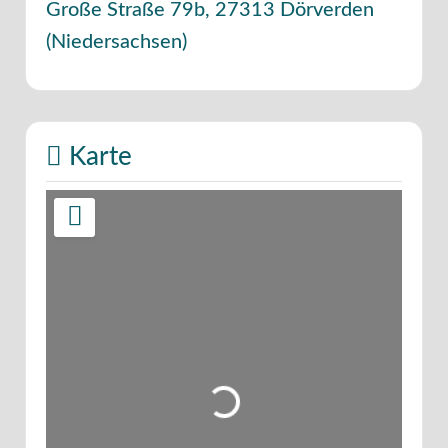
Große Straße 79b
,
27313
Dörverden
(
Niedersachsen
)
Karte
Wird geladen …