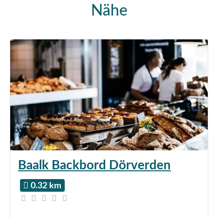
Nähe
Baalk Backbord Dörverden
0.32 km