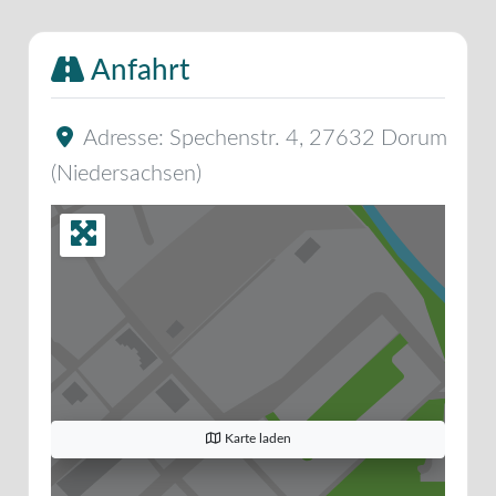
Anfahrt
Adresse:
Spechenstr. 4
,
27632
Dorum
(
Niedersachsen
)
Karte laden