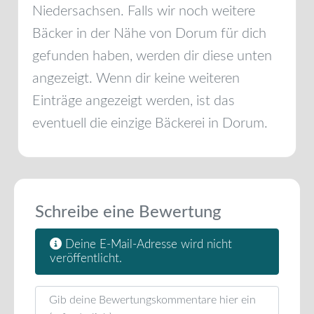
Niedersachsen
. Falls wir noch weitere
Bäcker in der Nähe von
Dorum
für dich
gefunden haben, werden dir diese unten
angezeigt. Wenn dir keine weiteren
Einträge angezeigt werden, ist das
eventuell die einzige Bäckerei in
Dorum
.
Schreibe eine Bewertung
Deine E-Mail-Adresse wird nicht
veröffentlicht.
Rezensionstext