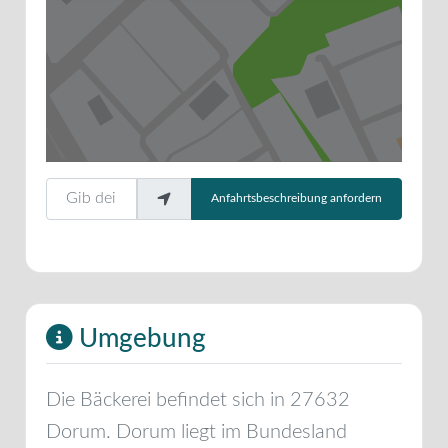
Gib deinen Standort ein.
Anfahrtsbeschreibung anfordern
Umgebung
Die Bäckerei befindet sich in
27632
Dorum
.
Dorum
liegt im Bundesland