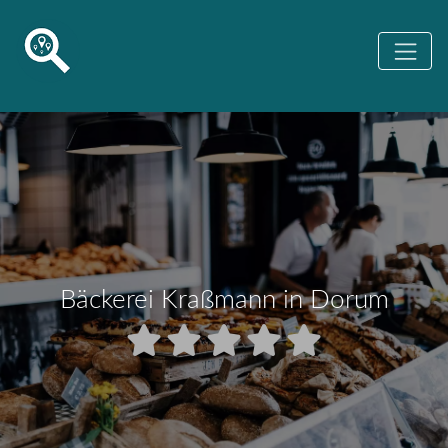
Bäckerei Kraßmann in Dorum