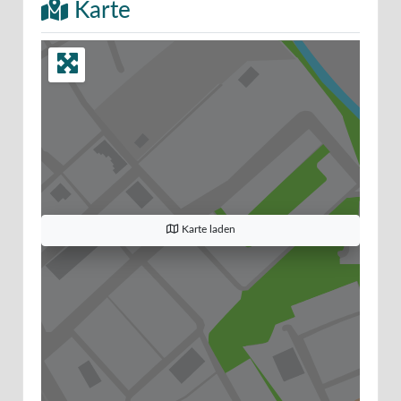
Karte
Karte laden