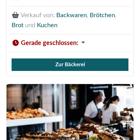
Verkauf von:
Backwaren
,
Brötchen
,
Brot
und
Kuchen
Gerade geschlossen
:
Zur Bäckerei
Verkauf von Brötchen,