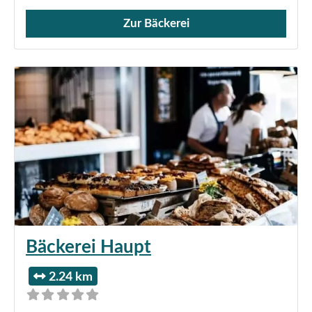
Zur Bäckerei
Verkauf von Brötchen,
Bäckerei Haupt
2.24 km