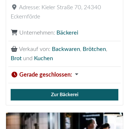
Adresse:
Kieler Straße 70
,
24340
Eckernförde
Unternehmen:
Bäckerei
Verkauf von:
Backwaren
,
Brötchen
,
Brot
und
Kuchen
Gerade geschlossen
:
Zur Bäckerei
Verkauf von Brötchen,