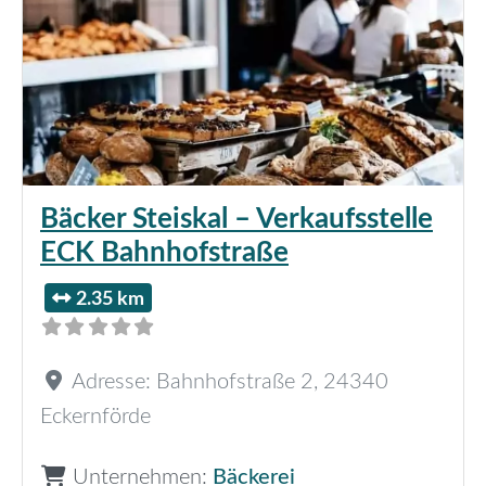
Bäcker Steiskal – Verkaufsstelle
ECK Bahnhofstraße
2.35 km
Adresse:
Bahnhofstraße 2
,
24340
Eckernförde
Unternehmen:
Bäckerei