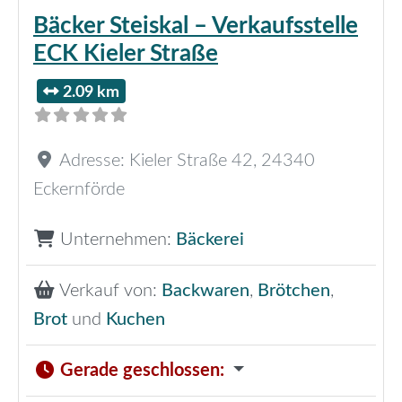
Bäcker Steiskal – Verkaufsstelle
ECK Kieler Straße
2.09 km
Adresse:
Kieler Straße 42
,
24340
Eckernförde
Unternehmen:
Bäckerei
Verkauf von:
Backwaren
,
Brötchen
,
Brot
und
Kuchen
Gerade geschlossen
: