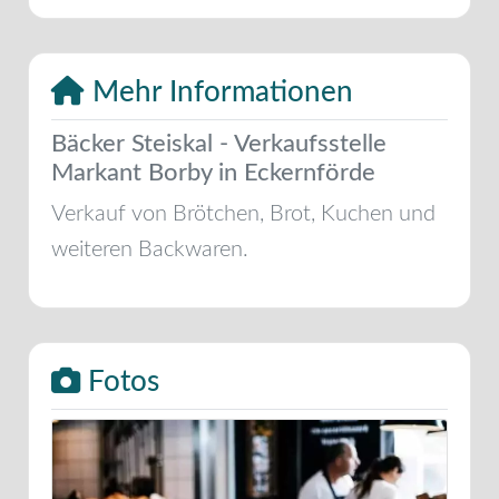
Mehr Informationen
Bäcker Steiskal - Verkaufsstelle
Markant Borby in Eckernförde
Verkauf von Brötchen, Brot, Kuchen und
weiteren Backwaren.
Fotos