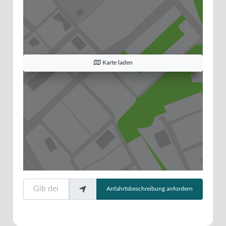
Karte laden
Gib deinen Standort ein.
Anfahrtsbeschreibung anfordern