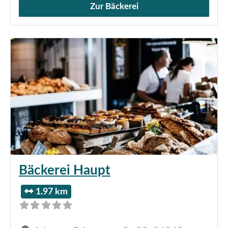
Zur Bäckerei
Verkauf von Brötchen,
Bäckerei Haupt
1.97 km