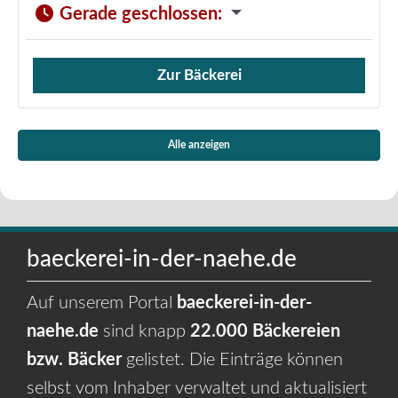
Gerade geschlossen
:
Zur Bäckerei
Verkauf von Brötchen,
Alle anzeigen
baeckerei-in-der-naehe.de
Auf unserem Portal
baeckerei-in-der-
naehe.de
sind knapp
22.000 Bäckereien
bzw. Bäcker
gelistet. Die Einträge können
selbst vom Inhaber verwaltet und aktualisiert