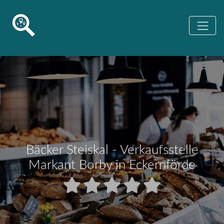
Bäcker Steiskal - Verkaufsstelle
Markant Borby in Eckernförde