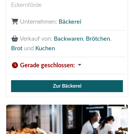
Eckernförde
Unternehmen:
Bäckerei
Verkauf von:
Backwaren
,
Brötchen
,
Brot
und
Kuchen
Gerade geschlossen
:
Zur Bäckerei
Verkauf von Brötchen,