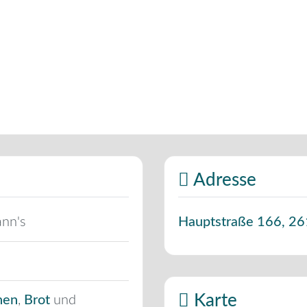
Adresse
ann's
Hauptstraße 166
,
26
Karte
hen
,
Brot
und