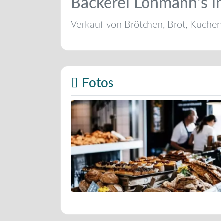
Bäckerei Lohmann's 
Verkauf von Brötchen, Brot, Kuche
Fotos
Bäckerei Musterbild