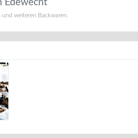
in Edewecht
n und weiteren Backwaren.