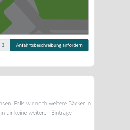
Anfahrtsbeschreibung anfordern
hsen
. Falls wir noch weitere Bäcker in
n dir keine weiteren Einträge