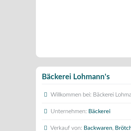
Bäckerei Lohmann's
Willkommen bei:
Bäckerei Lohm
Unternehmen:
Bäckerei
Verkauf von:
Backwaren
,
Brötc