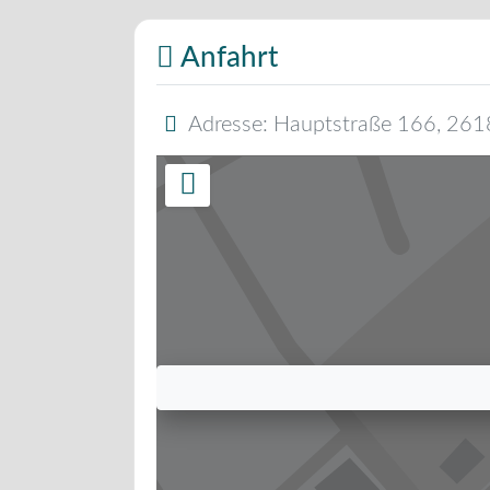
Anfahrt
Adresse:
Hauptstraße 166
,
261