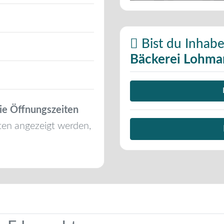
Bist du Inhabe
Bäckerei Lohma
ie Öffnungszeiten
ten angezeigt werden,