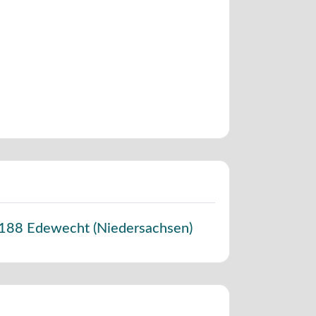
188
Edewecht
(
Niedersachsen
)