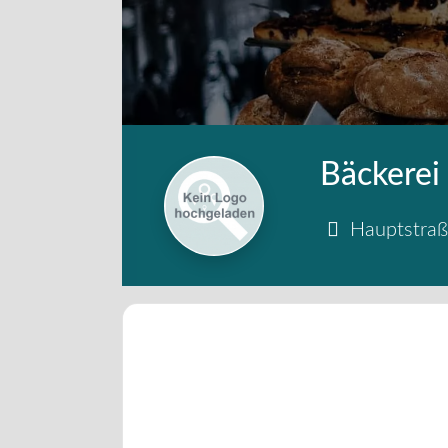
Bäckerei
Hauptstra