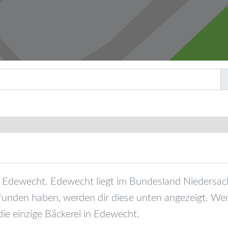
Edewecht
.
Edewecht
liegt im Bundesland
Niedersac
funden haben, werden dir diese unten angezeigt. Wen
die einzige Bäckerei in
Edewecht
.